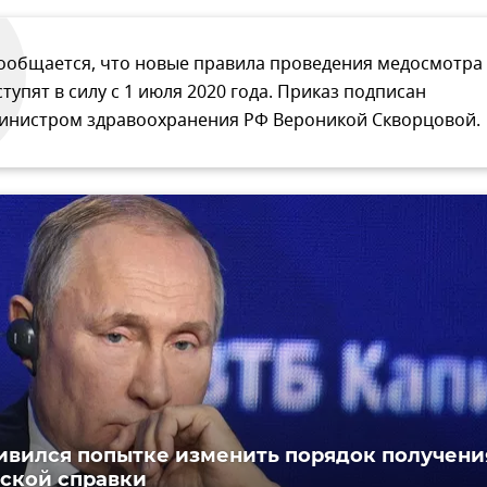
ообщается, что новые правила проведения медосмотра
ступят в силу с 1 июля 2020 года. Приказ подписан
инистром здравоохранения РФ Вероникой Скворцовой.
ивился попытке изменить порядок получени
ской справки