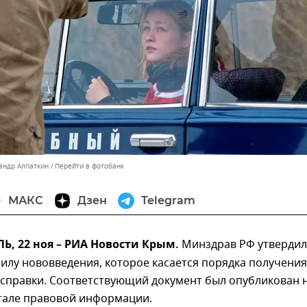
сандр Алпаткин
Перейти в фотобанк
МАКС
Дзен
Telegram
, 22 ноя – РИА Новости Крым.
Минздрав РФ утвердил
силу нововведения, которое касается порядка получения
 справки. Соответствующий документ был опубликован 
тале правовой информации.