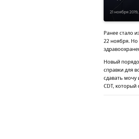
21 ноября 2019, 
Ранее стало и
22 ноября. Но
здравоохране
Новый порядо
справки для в
сдавать мочу 
CDТ, который 