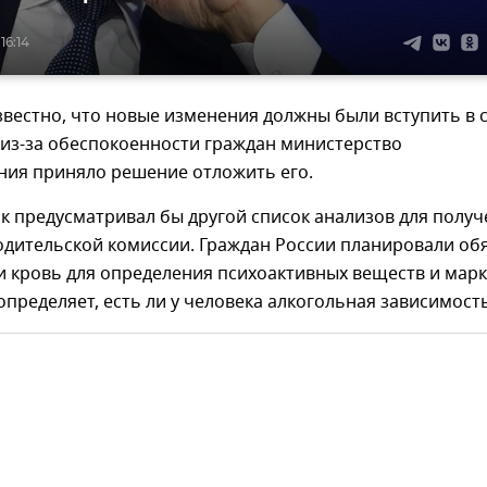
16:14
звестно, что новые изменения должны были вступить в 
 из-за обеспокоенности граждан министерство
ния приняло решение отложить его.
к предусматривал бы другой список анализов для получ
одительской комиссии. Граждан России планировали об
и кровь для определения психоактивных веществ и мар
определяет, есть ли у человека алкогольная зависимость