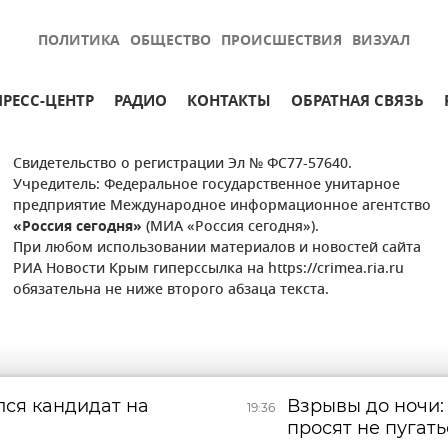
ПОЛИТИКА
ОБЩЕСТВО
ПРОИСШЕСТВИЯ
ВИЗУАЛ
ПРЕСС-ЦЕНТР
РАДИО
КОНТАКТЫ
ОБРАТНАЯ СВЯЗЬ
Свидетельство о регистрации Эл № ФС77-57640.
Учредитель: Федеральное государственное унитарное
предприятие Международное информационное агентство
«Россия сегодня»
(МИА «Россия сегодня»).
При любом использовании материалов и новостей сайта
РИА Новости Крым гиперссылка на https://crimea.ria.ru
обязательна не ниже второго абзаца текста.
лся кандидат на
Взрывы до ночи:
19:36
просят не пугать