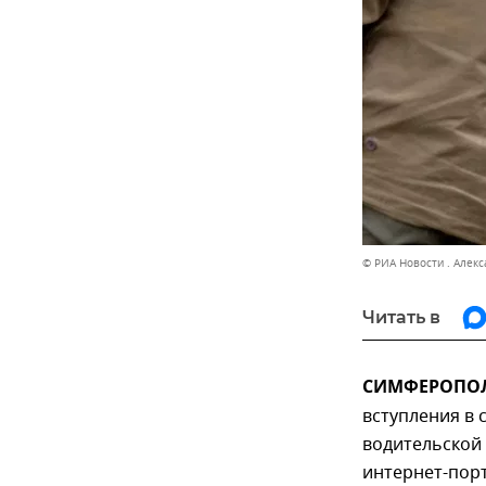
© РИА Новости . Алек
Читать в
СИМФЕРОПОЛЬ
вступления в 
водительской
интернет-пор