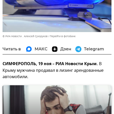
© РИА Новости . Алексей Сухоруков
Перейти в фотобанк
Читать в
МАКС
Дзен
Telegram
СИМФЕРОПОЛЬ, 19 ноя – РИА Новости Крым.
В
Крыму мужчина продавал в лизинг арендованные
автомобили.