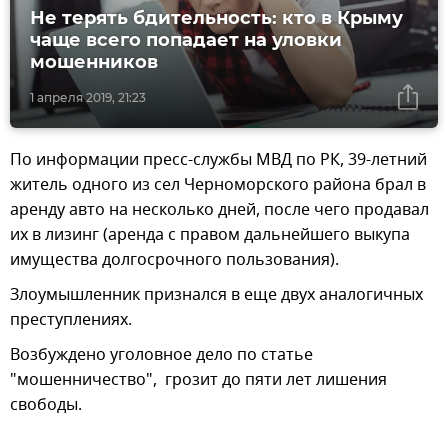
Не терять бдительность: кто в Крыму
чаще всего попадает на уловки
мошенников
1 апреля 2019, 21:23
По информации пресс-службы МВД по РК, 39-летний
житель одного из сел Черноморского района брал в
аренду авто на несколько дней, после чего продавал
их в лизинг (аренда с правом дальнейшего выкупа
имущества долгосрочного пользования).
Злоумышленник признался в еще двух аналогичных
преступлениях.
Возбуждено уголовное дело по статье
"мошенничество", грозит до пяти лет лишения
свободы.