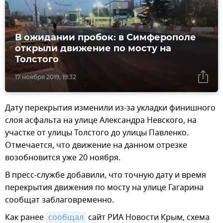
В ожидании пробок: в Симферополе
открыли движение по мосту на
Толстого
17 ноября 2019, 19:32
Дату перекрытия изменили из-за укладки финишного
слоя асфальта на улице Александра Невского, на
участке от улицы Толстого до улицы Павленко.
Отмечается, что движение на данном отрезке
возобновится уже 20 ноября.
В пресс-службе добавили, что точную дату и время
перекрытия движения по мосту на улице Гагарина
сообщат заблаговременно.
Как ранее
сообщал
сайт РИА Новости Крым, схема