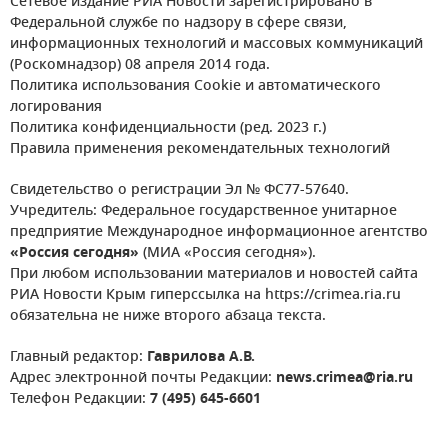
Сетевое издание РИА Новости зарегистрировано в
Федеральной службе по надзору в сфере связи,
информационных технологий и массовых коммуникаций
(Роскомнадзор) 08 апреля 2014 года.
Политика использования Cookie и автоматического
логирования
Политика конфиденциальности (ред. 2023 г.)
Правила применения рекомендательных технологий
Свидетельство о регистрации Эл № ФС77-57640.
Учредитель: Федеральное государственное унитарное
предприятие Международное информационное агентство
«Россия сегодня»
(МИА «Россия сегодня»).
При любом использовании материалов и новостей сайта
РИА Новости Крым гиперссылка на https://crimea.ria.ru
обязательна не ниже второго абзаца текста.
Главный редактор:
Гаврилова А.В.
Адрес электронной почты Редакции:
news.crimea@ria.ru
Телефон Редакции:
7 (495) 645-6601