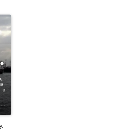
ые
,
ла
- в
у,