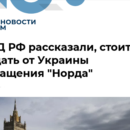
 РФ рассказали, стои
ать от Украины
ращения "Норда"