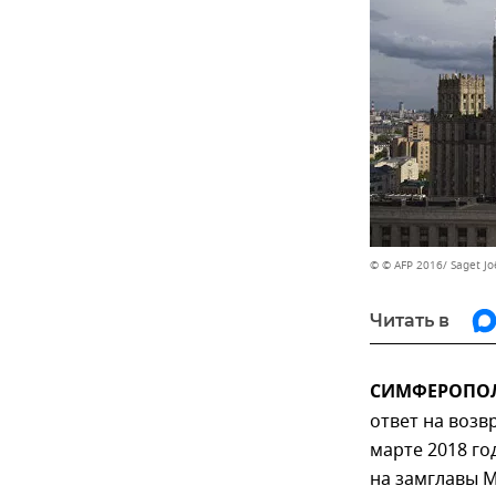
© © AFP 2016/ Saget Jo
Читать в
СИМФЕРОПОЛЬ
ответ на возв
марте 2018 го
на замглавы М