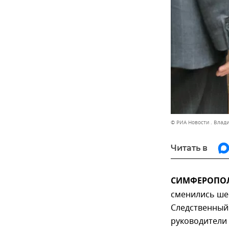
© РИА Новости . Влад
Читать в
СИМФЕРОПОЛЬ
сменились ше
Следственный 
руководители