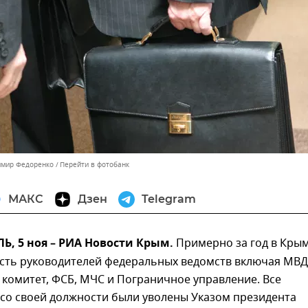
имир Федоренко
Перейти в фотобанк
МАКС
Дзен
Telegram
, 5 ноя – РИА Новости Крым.
Примерно за год в Кры
сть руководителей федеральных ведомств включая МВД
комитет, ФСБ, МЧС и Пограничное управление. Все
 со своей должности были уволены Указом президента