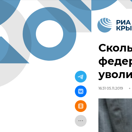
Сколь
феде
уволи
16:31 05.11.2019