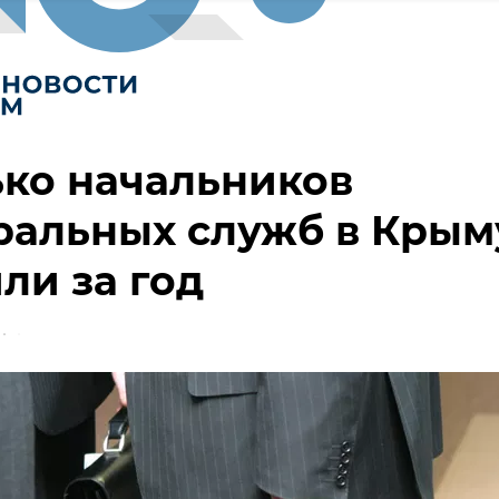
ко начальников
ральных служб в Крым
ли за год