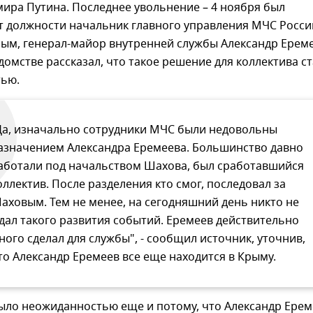
ира Путина. Последнее увольнение – 4 ноября был
т должности начальник главного управления МЧС Росси
ым, генерал-майор внутренней службы Александр Ереме
домстве рассказал, что такое решение для коллектива с
ью.
Да, изначально сотрудники МЧС были недовольны
азначением Александра Еремеева. Большинство давно
аботали под начальством Шахова, был сработавшийся
оллектив. После разделения кто смог, последовал за
аховым. Тем не менее, на сегодняшний день никто не
дал такого развития событий. Еремеев действительно
ного сделал для службы", - сообщил источник, уточнив,
то Александр Еремеев все еще находится в Крыму.
ыло неожиданностью еще и потому, что Александр Ерем