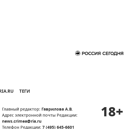
RIA.RU
ТЕГИ
18+
Главный редактор:
Гаврилова А.В.
Адрес электронной почты Редакции:
news.crimea@ria.ru
Телефон Редакции:
7 (495) 645-6601