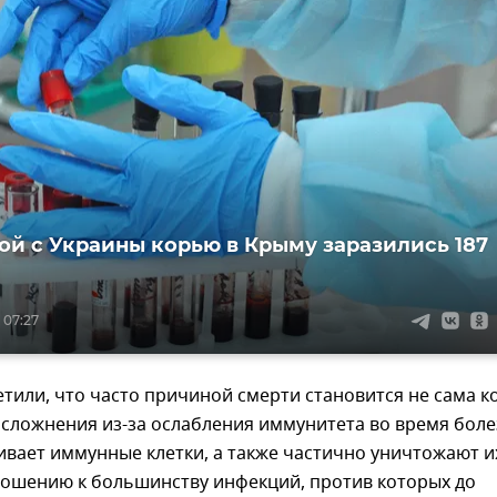
ой с Украины корью в Крыму заразились 187
 07:27
тили, что часто причиной смерти становится не сама к
сложнения из-за ослабления иммунитета во время боле
ивает иммунные клетки, а также частично уничтожают и
ношению к большинству инфекций, против которых до