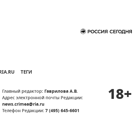
RIA.RU
ТЕГИ
18+
Главный редактор:
Гаврилова А.В.
Адрес электронной почты Редакции:
news.crimea@ria.ru
Телефон Редакции:
7 (495) 645-6601