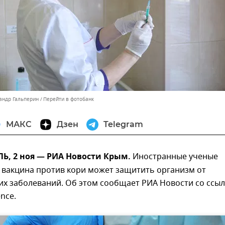
сандр Гальперин
Перейти в фотобанк
МАКС
Дзен
Telegram
, 2 ноя — РИА Новости Крым.
Иностранные ученые
 вакцина против кори может защитить организм от
их заболеваний. Об этом сообщает РИА Новости со ссы
nce.