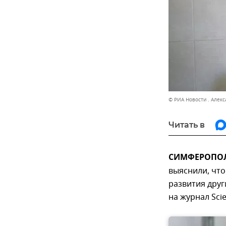
© РИА Новости . Алек
Читать в
СИМФЕРОПОЛЬ
выяснили, что
развития друг
на журнал Scie