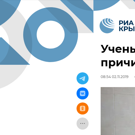
Учен
причи
08:54 02.11.2019