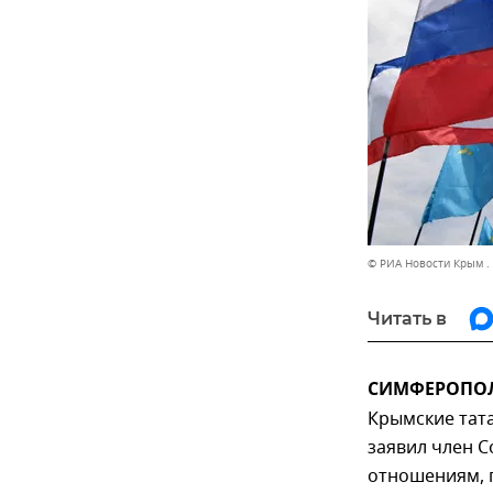
© РИА Новости Крым .
Читать в
СИМФЕРОПОЛЬ,
Крымские тата
заявил член 
отношениям, 