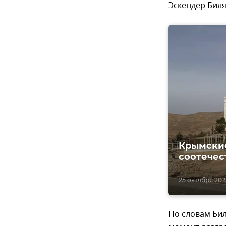
Эскендер Бил
Крымские
соотечес
25 октября 2019,
По словам Би