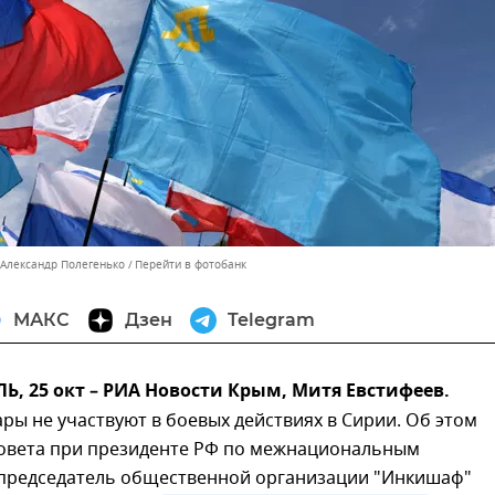
 Александр Полегенько
Перейти в фотобанк
МАКС
Дзен
Telegram
 25 окт – РИА Новости Крым, Митя Евстифеев.
ры не участвуют в боевых действиях в Сирии. Об этом
Совета при президенте РФ по межнациональным
председатель общественной организации "Инкишаф"