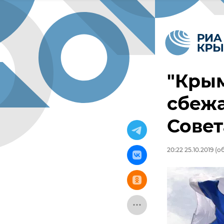
"Крым
сбежа
Совет
20:22 25.10.2019
(об