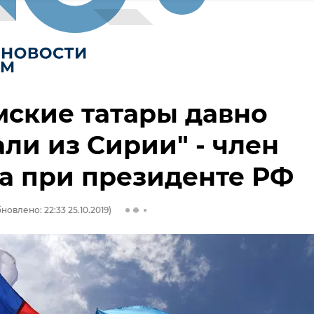
ские татары давно
ли из Сирии" - член
а при президенте РФ
новлено: 22:33 25.10.2019)