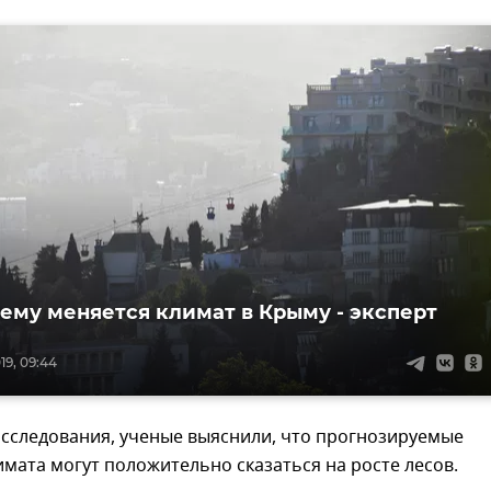
чему меняется климат в Крыму - эксперт
19, 09:44
исследования, ученые выяснили, что прогнозируемые
мата могут положительно сказаться на росте лесов.