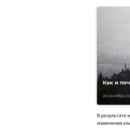
Как и по
28 сентября 20
В результате 
изменения кли