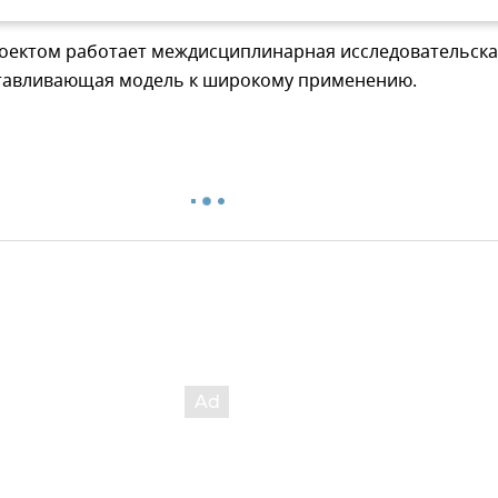
роектом работает междисциплинарная исследовательск
отавливающая модель к широкому применению.