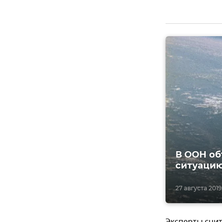
В ООН об
ситуацию
27 августа 2019,