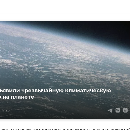
ъявили чрезвычайную климатическую
 на планете
 17:25