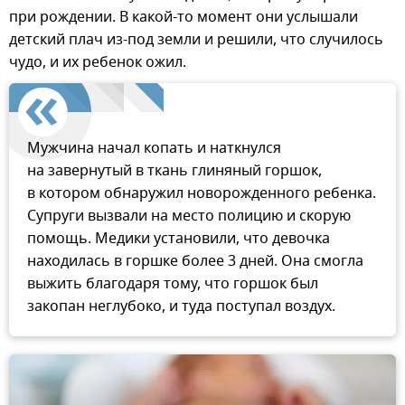
при рождении. В какой-то момент они услышали
детский плач из-под земли и решили, что случилось
чудо, и их ребенок ожил.
Мужчина начал копать и наткнулся
на завернутый в ткань глиняный горшок,
в котором обнаружил новорожденного ребенка.
Супруги вызвали на место полицию и скорую
помощь. Медики установили, что девочка
находилась в горшке более 3 дней. Она смогла
выжить благодаря тому, что горшок был
закопан неглубоко, и туда поступал воздух.