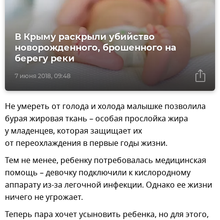
В Крыму раскрыли убийство
новорожденного, брошенного на
берегу реки
7 июня 2018, 09:48
Не умереть от голода и холода малышке позволила
бурая жировая ткань – особая прослойка жира
у младенцев, которая защищает их
от переохлаждения в первые годы жизни.
Тем не менее, ребенку потребовалась медицинская
помощь – девочку подключили к кислородному
аппарату из-за легочной инфекции. Однако ее жизни
ничего не угрожает.
Теперь пара хочет усыновить ребенка, но для этого,