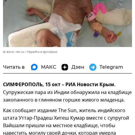
© Фото: ren.tv
Перейти в фотобанк
Читать в
МАКС
Дзен
Telegram
СИМФЕРОПОЛЬ, 15 окт – РИА Новости Крым.
Супружеская пара из Индии обнаружила на кладбище
закопанного в глиняном горшке живого младенца.
Как сообщает издание The Sun, житель индийского
штата Уттар-Прадеш Хитеш Кумар вместе с супругой
Вайшали пришли на местное кладбище, чтобы
навестить могилу своей дочки, которая умерла