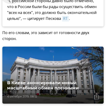
"С российской стороны давно было отмечено,
что в России были бы рады осуществить обмен
"всех на всех", это должно быть окончательной
целью", — цитирует Пескова
RT
.
По его словам, это зависит от готовности двух
сторон.
В Киеве анонсировали новый
масштабный обмен пленными
4 октября 2019, 08:12