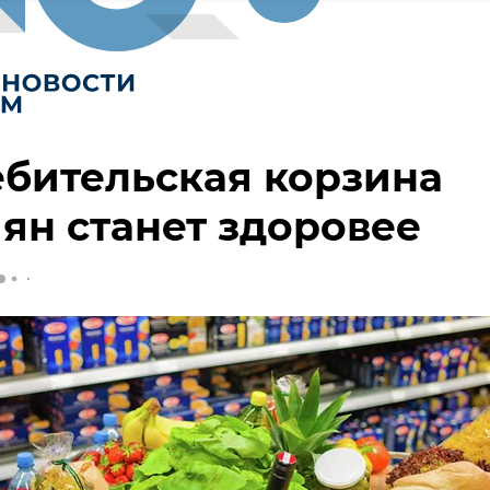
бительская корзина
ян станет здоровее