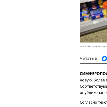
© Fotolia/ Gina Sanders
Читать в
СИМФЕРОПОЛЬ
новую, более
Соответствую
опубликовано 
Согласно текс