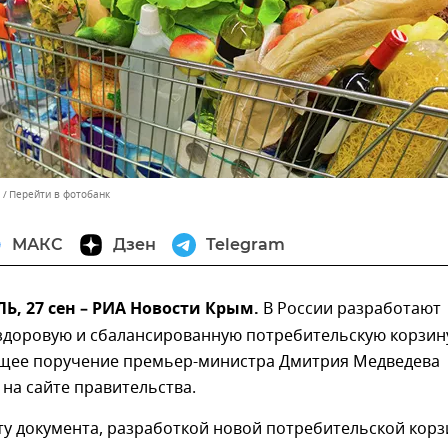
Перейти в фотобанк
МАКС
Дзен
Telegram
, 27 сен – РИА Новости Крым.
В России разработают
 здоровую и сбалансированную потребительскую корзин
щее поручение премьер-министра Дмитрия Медведева
на сайте правительства.
ту документа, разработкой новой потребительской кор