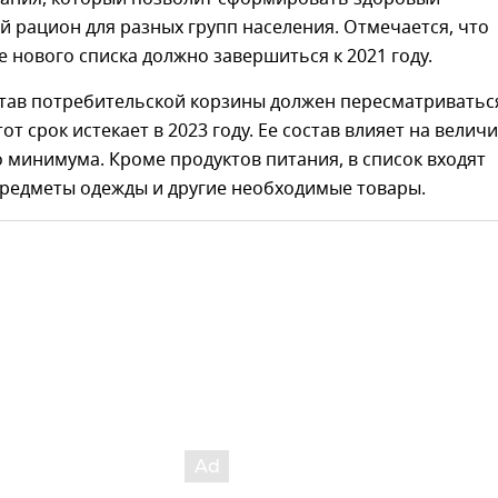
 рацион для разных групп населения. Отмечается, что
нового списка должно завершиться к 2021 году.
став потребительской корзины должен пересматриватьс
этот срок истекает в 2023 году. Ее состав влияет на велич
минимума. Кроме продуктов питания, в список входят
предметы одежды и другие необходимые товары.