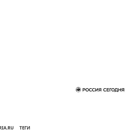
RIA.RU
ТЕГИ