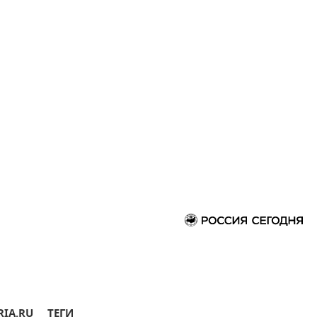
RIA.RU
ТЕГИ