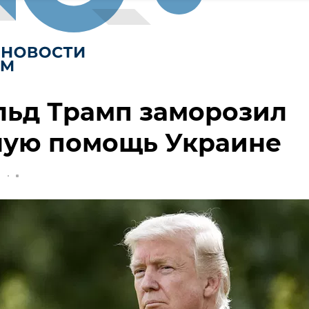
льд Трамп заморозил
ную помощь Украине