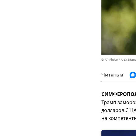
© AP Photo / Alex Bran
Читать в
СИМФЕРОПОЛЬ
Трамп заморо
долларов США.
на компетент