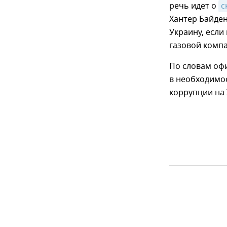
речь идет о
с
Хантер Байден
Украину, если
газовой комп
По словам оф
в необходимос
коррупции на 