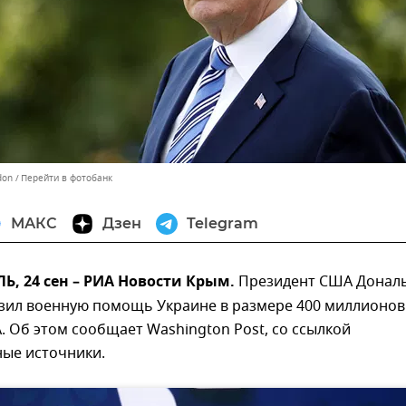
don
Перейти в фотобанк
МАКС
Дзен
Telegram
, 24 сен – РИА Новости Крым.
Президент США Донал
зил военную помощь Украине в размере 400 миллионов
 Об этом сообщает Washington Post, со ссылкой
ные источники.