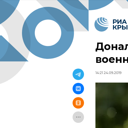
Дона
воен
14:21 24.09.2019