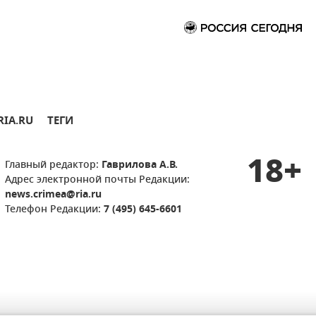
RIA.RU
ТЕГИ
18+
Главный редактор:
Гаврилова А.В.
Адрес электронной почты Редакции:
news.crimea@ria.ru
Телефон Редакции:
7 (495) 645-6601