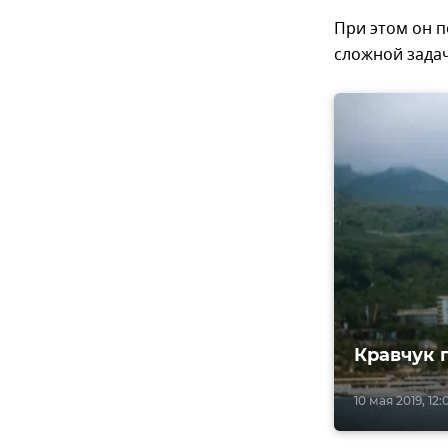
При этом он п
сложной зада
Кравчук 
10 мая 2019, 12: