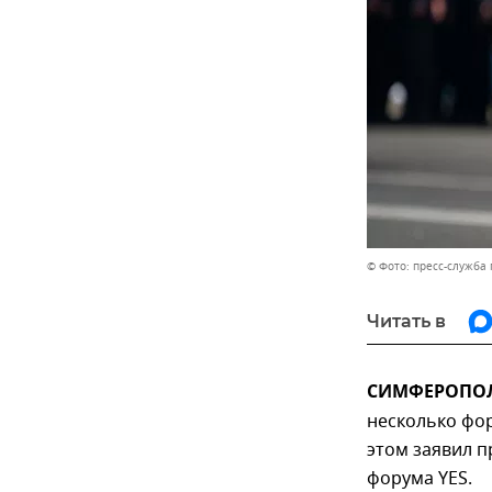
© Фото: пресс-служба
Читать в
СИМФЕРОПОЛЬ
несколько фо
этом заявил п
форума YES.