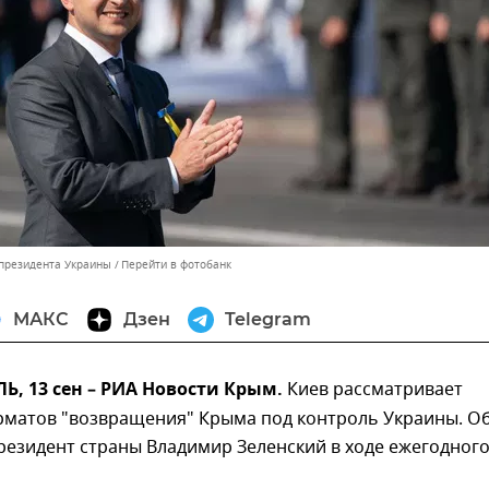
 президента Украины
Перейти в фотобанк
МАКС
Дзен
Telegram
, 13 сен – РИА Новости Крым.
Киев рассматривает
рматов "возвращения" Крыма под контроль Украины. О
резидент страны Владимир Зеленский в ходе ежегодног