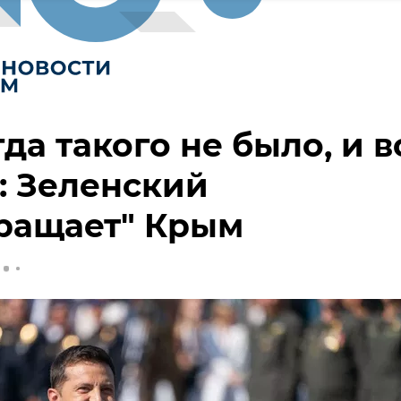
да такого не было, и в
: Зеленский
ращает" Крым