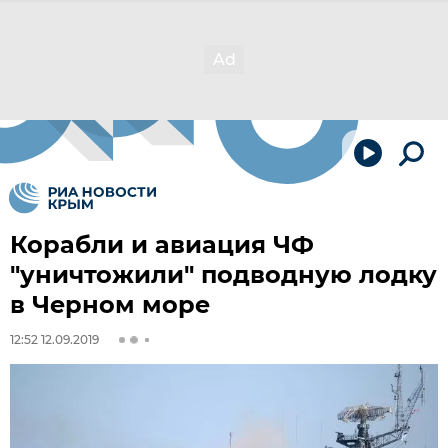
Корабли и авиация ЧФ
"уничтожили" подводную лодку
в Черном море
12:52 12.09.2019