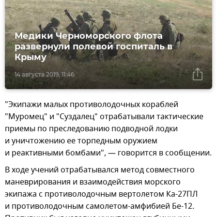
Медики Черноморского флота
развернули полевой госпиталь в
Крыму
14 августа 2019, 11:46
"Экипажи малых противолодочных кораблей
"Муромец" и "Суздалец" отрабатывали тактические
приемы по преследованию подводной лодки
и уничтожению ее торпедным оружием
и реактивными бомбами", — говорится в сообщении.
В ходе учений отрабатывался метод совместного
маневрирования и взаимодействия морского
экипажа с противолодочным вертолетом Ка-27ПЛ
и противолодочным самолетом-амфибией Бе-12.