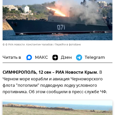
© © РИА Новости. Константин Чалабов
Перейти в фотобанк
Читать в
МАКС
Дзен
Telegram
СИМФЕРОПОЛЬ, 12 сен – РИА Новости Крым.
В
Черном море корабли и авиация Черноморского
флота "потопили" подводную лодку условного
противника. Об этом сообщили в пресс-службе ЧФ.