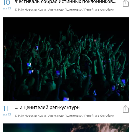
10
Фестиваль собрал истинных поклонников...
из 13
© РИА Новости Крым . Александр Полегенько
Перейти в фотобанк
11
... и ценителей рэп-культуры.
из 13
© РИА Новости Крым . Александр Полегенько
Перейти в фотобанк