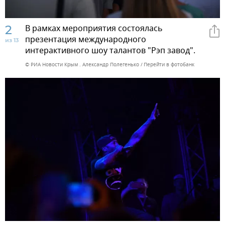
2
В рамках мероприятия состоялась
презентация международного
из 13
интерактивного шоу талантов "Рэп завод".
© РИА Новости Крым . Александр Полегенько
Перейти в фотобанк