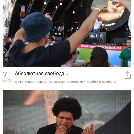
7
Абсолютная свобода...
из 13
© РИА Новости Крым . Александр Полегенько
Перейти в фотобанк