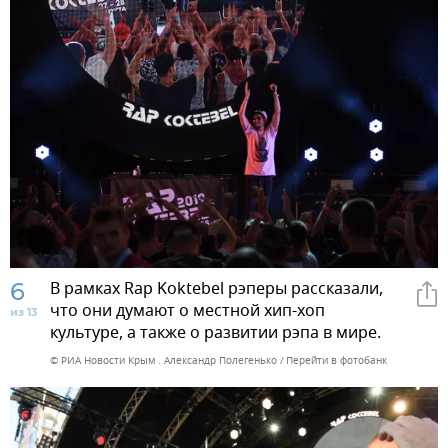
6
В рамках Rap Koktebel рэперы рассказали,
что они думают о местной хип-хоп
из 13
культуре, а также о развитии рэпа в мире.
© РИА Новости Крым . Александр Полегенько
Перейти в фотобанк