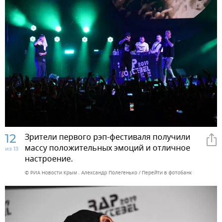
12
Зрители первого рэп-фестиваля получили
массу положительных эмоций и отличное
из 13
настроение.
© РИА Новости Крым . Александр Полегенько
Перейти в фотобанк