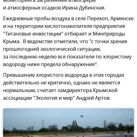
мониторинга загрязнения атмосферы
и атмосферных осадков Ирина Дубинская.
Ежедневные пробы воздуха в селе Перекоп, Армянске
и на территории кислотонакопителя предприятия
"Титановые инвестиции" отбирает и Минприроды
Крыма. В ведомстве отметили, что "с точки зрения
прошлогодней экологической ситуации,
за последнюю неделю все показатели по хлористому
водороду ниже предела обнаружения".
Превышение хлористого водорода в этих городах
действительно не критично, однако не является
нормальным, считает замдиректора Крымской
ассоциации "Экология и мир" Андрей Артов.