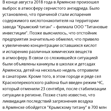
В конце августа 2018 года в Армянске произошел
выброс в атмосферу сернистого ангидрида. Было
установлено, что причиной стали испарения
содержимого кислотонакопителя на территории
завода "Крымский титан" – филиала ООО "Титановые
инвестиции". Позже выяснилось, что отстойник
предприятия значительно обмелел, что привело
к увеличению концентрации оставшихся кислот
и испарению различных химических веществ
в атмосферу. В связи со сложившейся ситуацией
были объявлены каникулы в школах и детсадах
Армянска, детей на несколько недель отправили
в санатории. Кроме того, в этом городе и ряде сел
Красноперекопского района был введен режим ЧС,
который отменили 23 сентября, после стабилизации
ситуации в регионе. Позже стало известно, что
ликвидация последствий загрязнения воздуха
в Армянске обойдется "Крымскому титану" в 700 млн