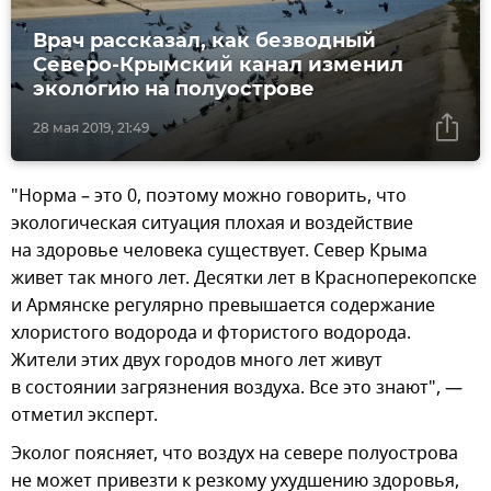
Врач рассказал, как безводный
Северо-Крымский канал изменил
экологию на полуострове
28 мая 2019, 21:49
"Норма – это 0, поэтому можно говорить, что
экологическая ситуация плохая и воздействие
на здоровье человека существует. Север Крыма
живет так много лет. Десятки лет в Красноперекопске
и Армянске регулярно превышается содержание
хлористого водорода и фтористого водорода.
Жители этих двух городов много лет живут
в состоянии загрязнения воздуха. Все это знают", —
отметил эксперт.
Эколог поясняет, что воздух на севере полуострова
не может привезти к резкому ухудшению здоровья,