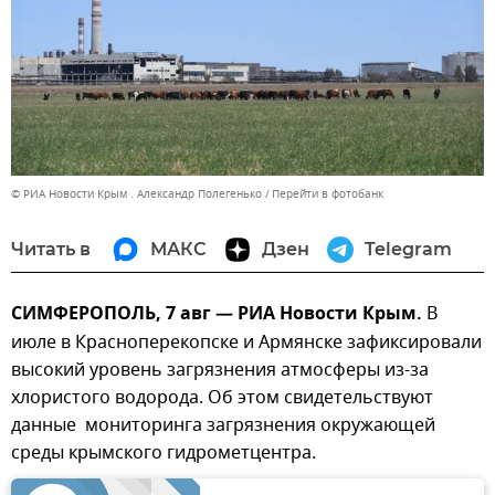
© РИА Новости Крым . Александр Полегенько
Перейти в фотобанк
Читать в
МАКС
Дзен
Telegram
СИМФЕРОПОЛЬ, 7 авг — РИА Новости Крым.
В
июле в Красноперекопске и Армянске зафиксировали
высокий уровень загрязнения атмосферы из-за
хлористого водорода. Об этом свидетельствуют
данные мониторинга загрязнения окружающей
среды крымского гидрометцентра.