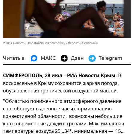
© РИА Новости . Konstantin Mikhalchevsky
Перейти в фотобанк
Читать в
МАКС
Дзен
Telegram
СИМФЕРОПОЛЬ, 28 июл – РИА Новости Крым.
В
воскресенье в Крыму сохранится жаркая погода,
обусловленная тропической воздушной массой.
"Областью пониженного атмосферного давления
способствует в дневные часы формированию
конвективной облачности, возможны небольшие
кратковременные дожди с грозами. Максимальная
температуры воздуха 29…34°, минимальная — 15…