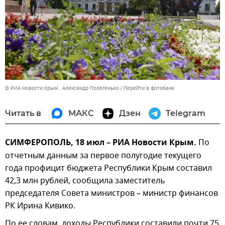
© РИА Новости Крым . Александр Полегенько
Перейти в фотобанк
Читать в
МАКС
Дзен
Telegram
СИМФЕРОПОЛЬ, 18 июл – РИА Новости Крым.
По
отчетным данным за первое полугодие текущего
года профицит бюджета Республики Крым составил
42,3 млн рублей, сообщила заместитель
председателя Совета министров – министр финансов
РК Ирина Кивико.
По ее словам, доходы Республики составили почти 75