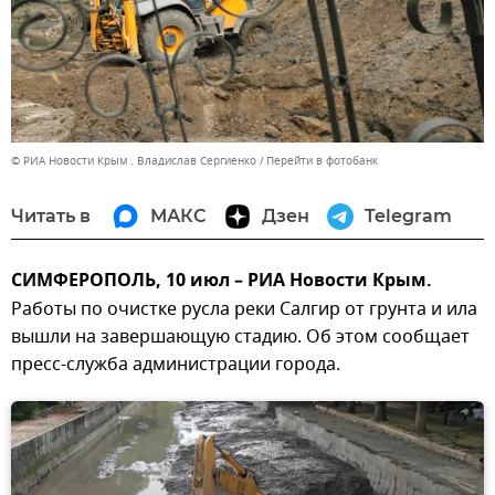
© РИА Новости Крым . Владислав Сергиенко
Перейти в фотобанк
Читать в
МАКС
Дзен
Telegram
СИМФЕРОПОЛЬ, 10 июл – РИА Новости Крым.
Работы по очистке русла реки Салгир от грунта и ила
вышли на завершающую стадию. Об этом сообщает
пресс-служба администрации города.