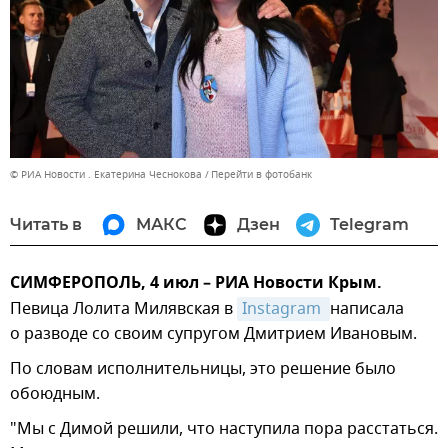
© РИА Новости . Екатерина Чеснокова
Перейти в фотобанк
Читать в
МАКС
Дзен
Telegram
СИМФЕРОПОЛЬ, 4 июл – РИА Новости Крым.
Певица Лолита Милявская в
Instagram 
написала
о разводе со своим супругом Дмитрием Ивановым.
По словам исполнительницы, это решение было
обоюдным.
"Мы с Димой решили, что наступила пора расстаться.