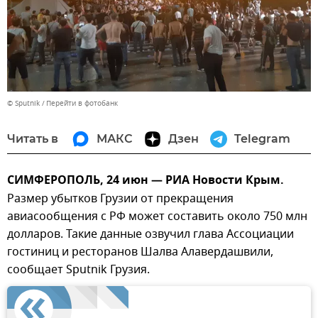
© Sputnik
Перейти в фотобанк
Читать в
МАКС
Дзен
Telegram
СИМФЕРОПОЛЬ, 24 июн — РИА Новости Крым.
Размер убытков Грузии от прекращения
авиасообщения с РФ может составить около 750 млн
долларов. Такие данные озвучил глава Ассоциации
гостиниц и ресторанов Шалва Алавердашвили,
сообщает Sputnik Грузия.