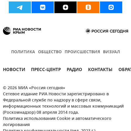
ПОЛИТИКА
ОБЩЕСТВО
ПРОИСШЕСТВИЯ
ВИЗУАЛ
НОВОСТИ
ПРЕСС-ЦЕНТР
РАДИО
КОНТАКТЫ
ОБРА
© 2026 МИА «Россия сегодня»
Сетевое издание РИА Новости зарегистрировано в
Федеральной службе по надзору в сфере связи,
информационных технологий и массовых коммуникаций
(Роскомнадзор) 08 апреля 2014 года.
Политика использования Cookie и автоматического
логирования