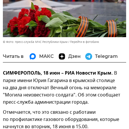
© Фото: пресс-служба МЧС Республики Крым
Перейти в фотобанк
Читать в
МАКС
Дзен
Telegram
СИМФЕРОПОЛЬ, 18 июн – РИА Новости Крым.
В
парке имени Юрия Гагарина в крымской столице
на два дня отключат Вечный огонь на мемориале
"Могила неизвестного солдата". Об этом сообщает
пресс-служба администрации города.
Отмечается, что это связано с работами
по профилактике газового оборудования, которые
начнутся во вторник, 18 июня в 15.00.