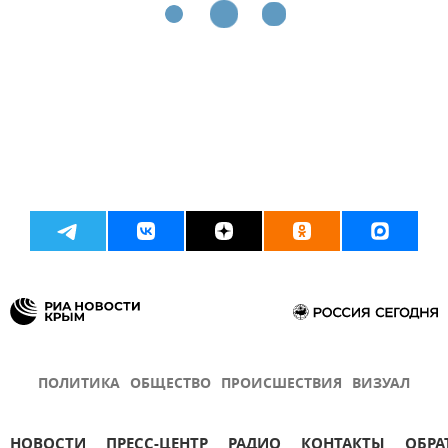
ПОЛИТИКА
ОБЩЕСТВО
ПРОИСШЕСТВИЯ
ВИЗУАЛ
НОВОСТИ
ПРЕСС-ЦЕНТР
РАДИО
КОНТАКТЫ
ОБРА