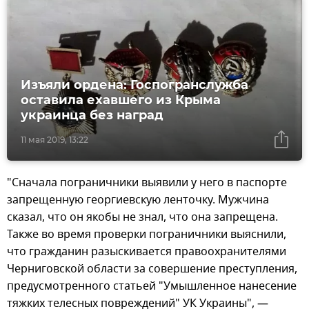
Изъяли ордена: Госпогранслужба
оставила ехавшего из Крыма
украинца без наград
11 мая 2019, 13:22
"Сначала пограничники выявили у него в паспорте
запрещенную георгиевскую ленточку. Мужчина
сказал, что он якобы не знал, что она запрещена.
Также во время проверки пограничники выяснили,
что гражданин разыскивается правоохранителями
Черниговской области за совершение преступления,
предусмотренного статьей "Умышленное нанесение
тяжких телесных повреждений" УК Украины", —