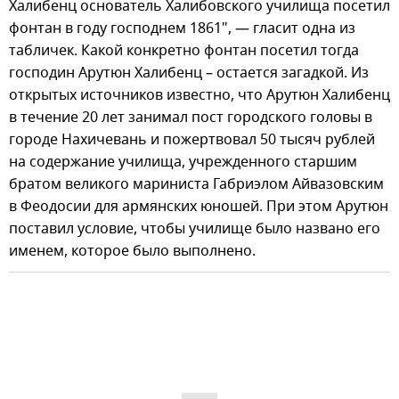
Халибенц основатель Халибовского училища посетил
фонтан в году господнем 1861", — гласит одна из
табличек. Какой конкретно фонтан посетил тогда
господин Арутюн Халибенц – остается загадкой. Из
открытых источников известно, что Арутюн Халибенц
в течение 20 лет занимал пост городского головы в
городе Нахичевань и пожертвовал 50 тысяч рублей
на содержание училища, учрежденного старшим
братом великого мариниста Габриэлом Айвазовским
в Феодосии для армянских юношей. При этом Арутюн
поставил условие, чтобы училище было названо его
именем, которое было выполнено.