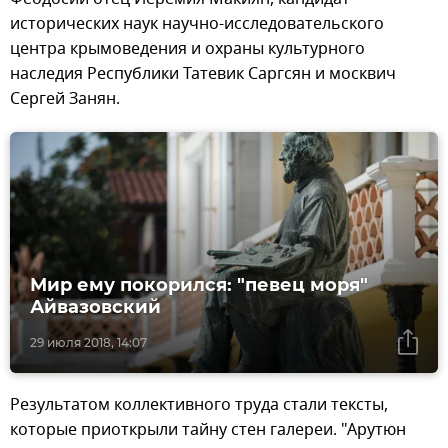
исторических наук научно-исследовательского
центра крымоведения и охраны культурного
наследия Республики Татевик Саргсян и москвич
Сергей Занян.
Мир ему покорился: "певец моря"
Айвазовский
29 июля 2018, 14:07
Результатом коллективного труда стали тексты,
которые приоткрыли тайну стен галереи. "Арутюн