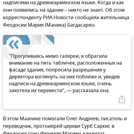
надписями на древнеармянском языке. Когда и как
они появились на здании – никто не знает. Об этом
корреспонденту РИА Новости сообщила жительница
Феодосии Мария (Маника) Багдасарян.
"Прогуливаясь мимо галереи, я обратила
внимание на пять табличек, расположенных на
фасаде здания, попросила разрешения у
директора взглянуть на них поближе и, увидев
надписи на древнеармянском языке, очень
захотела их перевести", — рассказала она.
В этом Маанике помогали Олег Андреев, писатель и
переводчик, протоиерей церкви Сурб Саркис в
Феодосии отец Иеремия Макиян, кандидат