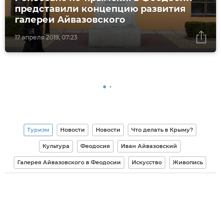
представили концепцию развития
галереи Айвазовского
17 апреля 2019, 07:23
Туризм
Новости
Новости
Что делать в Крыму?
Культура
Феодосия
Иван Айвазовский
Галерея Айвазовского в Феодосии
Искусство
Живопись