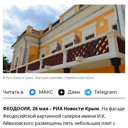
© РИА Новости Крым . Виктория Иванова
Перейти в фотобанк
Читать в
МАКС
Дзен
Telegram
ФЕОДОСИЯ, 26 мая – РИА Новости Крым.
На фасаде
Феодосийской картинной галереи имени И.К.
Айвазовского размещены пять небольших плит с