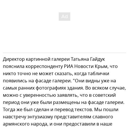
Директор картинной галереи Татьяна Гайдук
пояснила корреспонденту РИА Новости Крым, что
никто точно не может сказать, когда таблички
появились на фасаде галереи. "Они видны уже на
самых ранних фотографиях здания. Во всяком случае,
можно с уверенностью заявлять, что в советский
период они уже были размещены на фасаде галереи.
Тогда же был сделан и перевод текстов. Мы пошли
навстречу энтузиазму представителям славного
армянского народа, и они предоставили в наше