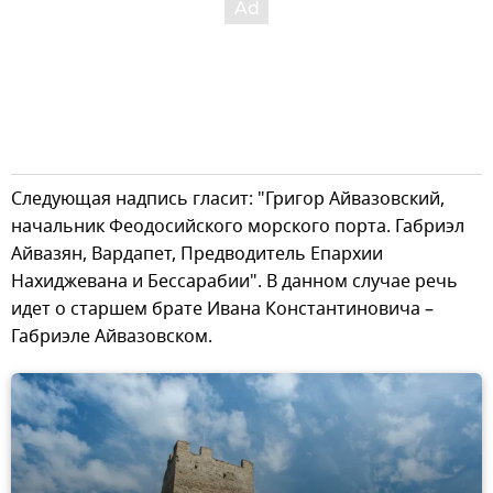
Следующая надпись гласит: "Григор Айвазовский,
начальник Феодосийского морского порта. Габриэл
Айвазян, Вардапет, Предводитель Епархии
Нахиджевана и Бессарабии". В данном случае речь
идет о старшем брате Ивана Константиновича –
Габриэле Айвазовском.