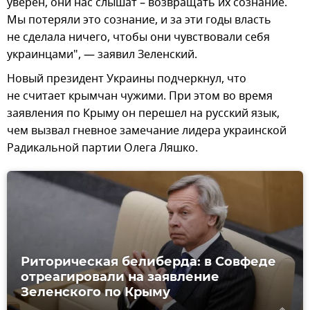
уверен, они нас слышат – возвращать их сознание.
Мы потеряли это сознание, и за эти годы власть
не сделала ничего, чтобы они чувствовали себя
украинцами", — заявил Зеленский.
Новый президент Украины подчеркнул, что
не считает крымчан чужими. При этом во время
заявления по Крыму он перешел на русский язык,
чем вызвал гневное замечание лидера украинской
Радикальной партии Олега Ляшко.
Риторическая белиберда: в Совфеде
отреагировали на заявление
Зеленского по Крыму