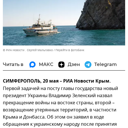
© РИА Новости . Сергей Мальгавко
Перейти в фотобанк
Читать в
МАКС
Дзен
Telegram
СИМФЕРОПОЛЬ, 20 мая – РИА Новости Крым.
Первой задачей на посту главы государства новый
президент Украины Владимир Зеленский назвал
прекращение войны на востоке страны, второй –
возвращение утерянных территорий, в частности
Крыма и Донбасса. Об этом он заявил в ходе
обращения к украинскому народу после принятия