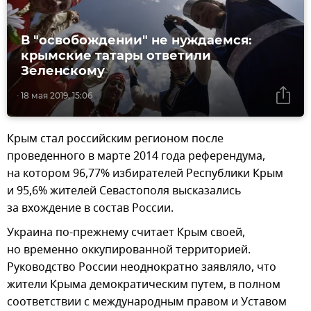
В "освобождении" не нуждаемся:
крымские татары ответили
Зеленскому
18 мая 2019, 15:06
Крым стал российским регионом после
проведенного в марте 2014 года референдума,
на котором 96,77% избирателей Республики Крым
и 95,6% жителей Севастополя высказались
за вхождение в состав России.
Украина по-прежнему считает Крым своей,
но временно оккупированной территорией.
Руководство России неоднократно заявляло, что
жители Крыма демократическим путем, в полном
соответствии с международным правом и Уставом