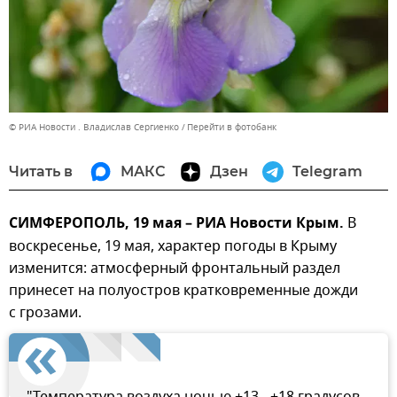
© РИА Новости . Владислав Сергиенко
Перейти в фотобанк
Читать в
МАКС
Дзен
Telegram
СИМФЕРОПОЛЬ, 19 мая – РИА Новости Крым.
В
воскресенье, 19 мая, характер погоды в Крыму
изменится: атмосферный фронтальный раздел
принесет на полуостров кратковременные дожди
с грозами.