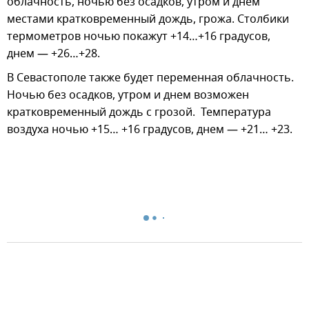
облачность, ночью без осадков, утром и днем
местами кратковременный дождь, грожа. Столбики
термометров ночью покажут +14…+16 градусов,
днем — +26…+28.
В Севастополе также будет переменная облачность.
Ночью без осадков, утром и днем возможен
кратковременный дождь с грозой. Температура
воздуха ночью +15… +16 градусов, днем — +21… +23.