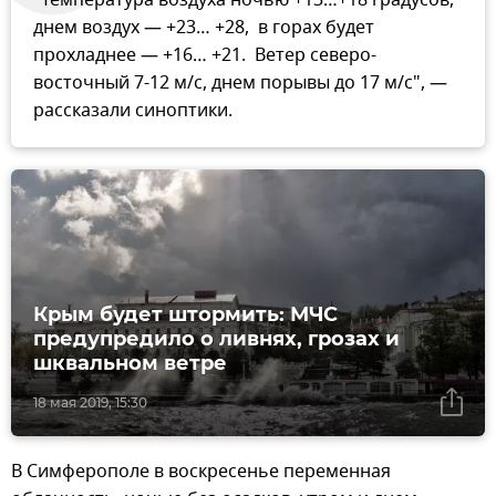
"Температура воздуха ночью +13…+18 градусов,
днем воздух — +23… +28, в горах будет
прохладнее — +16… +21. Ветер северо-
восточный 7-12 м/с, днем порывы до 17 м/с", —
рассказали синоптики.
Крым будет штормить: МЧС
предупредило о ливнях, грозах и
шквальном ветре
18 мая 2019, 15:30
В Симферополе в воскресенье переменная