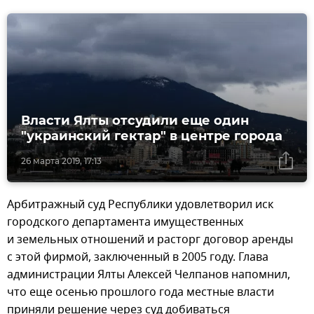
Власти Ялты отсудили еще один
"украинский гектар" в центре города
26 марта 2019, 17:13
Арбитражный суд Республики удовлетворил иск
городского департамента имущественных
и земельных отношений и расторг договор аренды
с этой фирмой, заключенный в 2005 году. Глава
администрации Ялты Алексей Челпанов напомнил,
что еще осенью прошлого года местные власти
приняли решение через суд добиваться