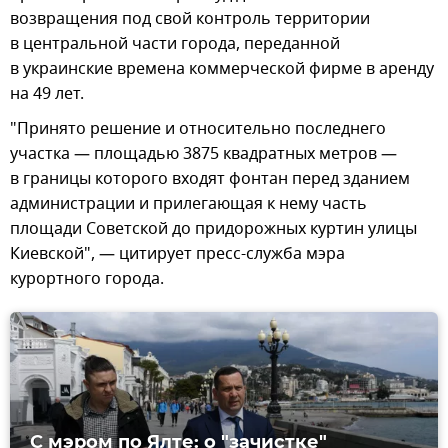
возвращения под свой контроль территории
в центральной части города, переданной
в украинские времена коммерческой фирме в аренду
на 49 лет.
"Принято решение и относительно последнего
участка — площадью 3875 квадратных метров —
в границы которого входят фонтан перед зданием
администрации и прилегающая к нему часть
площади Советской до придорожных куртин улицы
Киевской", — цитирует пресс-служба мэра
курортного города.
С мэром по Ялте: о "зачистке"