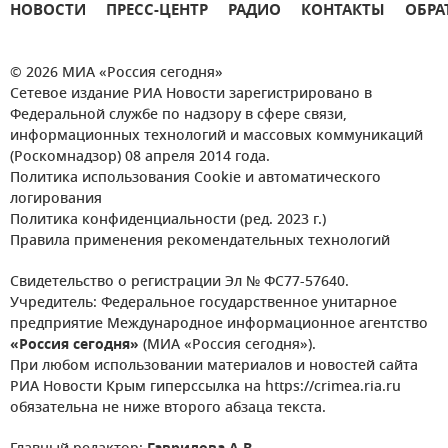
НОВОСТИ
ПРЕСС-ЦЕНТР
РАДИО
КОНТАКТЫ
ОБРА
© 2026 МИА «Россия сегодня»
Сетевое издание РИА Новости зарегистрировано в
Федеральной службе по надзору в сфере связи,
информационных технологий и массовых коммуникаций
(Роскомнадзор) 08 апреля 2014 года.
Политика использования Cookie и автоматического
логирования
Политика конфиденциальности (ред. 2023 г.)
Правила применения рекомендательных технологий
Свидетельство о регистрации Эл № ФС77-57640.
Учредитель: Федеральное государственное унитарное
предприятие Международное информационное агентство
«Россия сегодня»
(МИА «Россия сегодня»).
При любом использовании материалов и новостей сайта
РИА Новости Крым гиперссылка на https://crimea.ria.ru
обязательна не ниже второго абзаца текста.