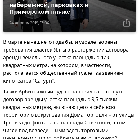
набережной, парковках и
Приморском пляже
24 апреля 2019, 13:04
В марте нынешнего года были удовлетворены
требования властей Ялты о расторжении договора
аренды земельного участка площадью 423
квадратных метра, на котором, в частности,
располагается общественный туалет за зданием
кинотеатра "Сатурн".
Также Арбитражный суд постановил расторгнуть
договор аренды участка площадью 9,5 тысячи
квадратных метров, включающего в себя всю
территорию вокруг здания Дома торговли – от улицы
Тренева до фонтана на площади Советской, в том
числе под возведенными здесь торговыми
павильонами, пристройками и автопарковкой.