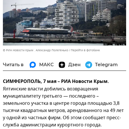
© РИА Новости Крым . Александр Полегенько
Перейти в фотобанк
Читать в
МАКС
Дзен
Telegram
СИМФЕРОПОЛЬ, 7 мая – РИА Новости Крым.
Ялтинские власти добились возвращения
муниципалитету третьего — последнего –
земельного участка в центре города площадью 3,8
тысячи квадратных метров, арендованного на 49 лет
у одной из частных фирм. Об этом сообщает пресс-
служба администрации курортного города.