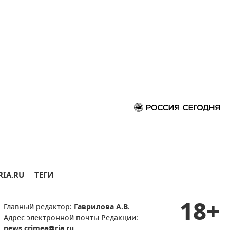
RIA.RU
ТЕГИ
18+
Главный редактор:
Гаврилова А.В.
Адрес электронной почты Редакции:
news.crimea@ria.ru