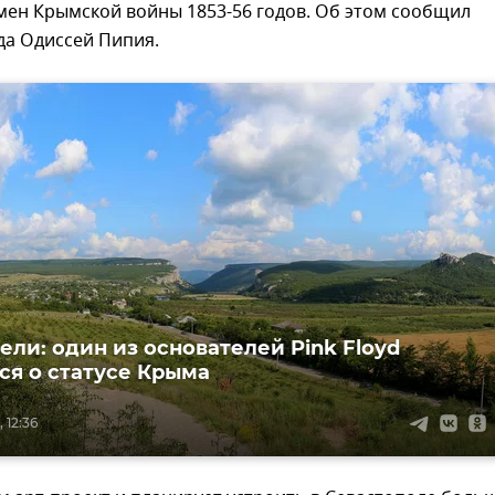
мен Крымской войны 1853-56 годов. Об этом сообщил
да Одиссей Пипия.
ели: один из основателей Pink Floyd
ся о статусе Крыма
 12:36