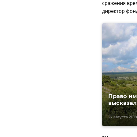
сражения вре
директор фон
Право им
высказал
27 августа 2018,