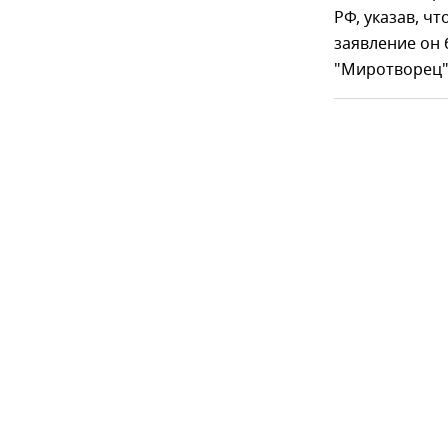
РФ, указав, чт
заявление он 
"Миротворец"