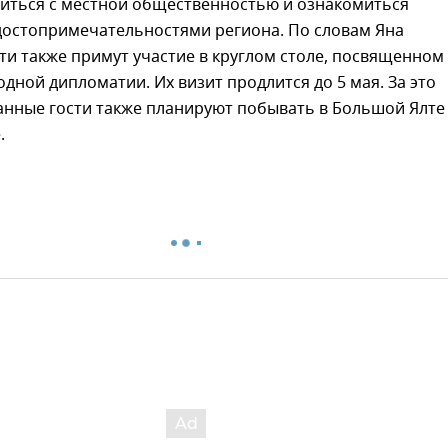
титься с местной общественностью и ознакомиться
достопримечательностями региона. По словам Яна
ти также примут участие в круглом столе, посвященном
дной дипломатии. Их визит продлится до 5 мая. За это
анные гости также планируют побывать в Большой Ялте
.