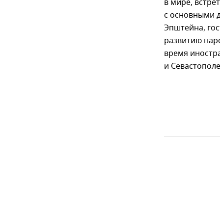
в мире, встре
с основными 
Эпштейна, гос
развитию наро
время иностр
и Севастополе