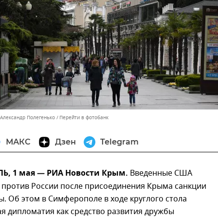
 Александр Полегенько
Перейти в фотобанк
МАКС
Дзен
Telegram
, 1 мая — РИА Новости Крым.
Введенные США
 против России после присоединения Крыма санкции
. Об этом в Симферополе в ходе круглого стола
я дипломатия как средство развития дружбы