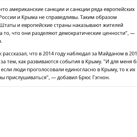
что американские санкции и санкции ряда европейских
России и Крыма не справедливы. Таким образом
Штаты и европейские страны наказывают жителей
а то, что они разделяют демократические ценности", —
.
рассказал, что в 2014 году наблюдал за Майданом в 20
и за тем, как развиваются события в Крыму. "И для меня 
 если люди проголосовали единогласно в Крыму, то к их
ы прислушиваться", — добавил Брюс Гэгнон.