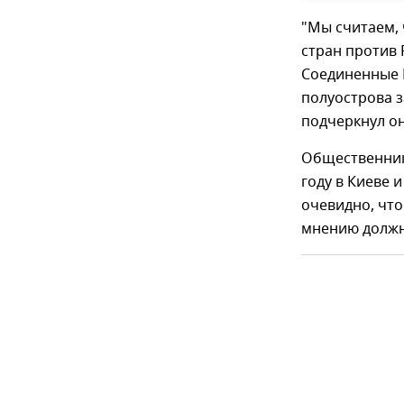
"Мы считаем, 
стран против 
Соединенные 
полуострова з
подчеркнул он
Общественник 
году в Киеве 
очевидно, что
мнению должн