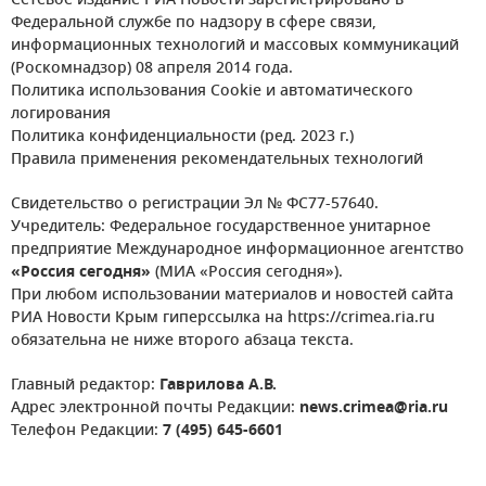
Сетевое издание РИА Новости зарегистрировано в
Федеральной службе по надзору в сфере связи,
информационных технологий и массовых коммуникаций
(Роскомнадзор) 08 апреля 2014 года.
Политика использования Cookie и автоматического
логирования
Политика конфиденциальности (ред. 2023 г.)
Правила применения рекомендательных технологий
Свидетельство о регистрации Эл № ФС77-57640.
Учредитель: Федеральное государственное унитарное
предприятие Международное информационное агентство
«Россия сегодня»
(МИА «Россия сегодня»).
При любом использовании материалов и новостей сайта
РИА Новости Крым гиперссылка на https://crimea.ria.ru
обязательна не ниже второго абзаца текста.
Главный редактор:
Гаврилова А.В.
Адрес электронной почты Редакции:
news.crimea@ria.ru
Телефон Редакции:
7 (495) 645-6601