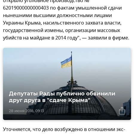
открыло уголовное производство №
62019000000000403 по фактам умышленной сдачи
нынешними высшими должностными лицами
Украины Крыма, насильственного захвата власти,
государственной измены, организации массовых
убийств на майдане в 2014 году", — заявили в фирме.
Депутаты Рады публично обвинили
друг друга в "сдаче Крыма"
28 июня 2018, 09:13
Уточняется, что дело возбуждено в отношении экс-