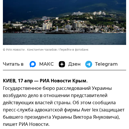
© РИА Новости . Константин Чалабов
Перейти в фотобанк
Читать в
МАКС
Дзен
Telegram
КИЕВ, 17 апр — РИА Новости Крым.
Государственное бюро расследований Украины
возбудило дело в отношении представителей
действующих властей страны. Об этом сообщила
пресс-служба адвокатской фирмы Aver lex (защищает
бывшего президента Украины Виктора Януковича),
пишет РИА Новости.