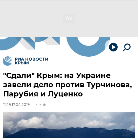
"Сдали" Крым: на Украине
завели дело против Турчинова,
Парубия и Луценко
11:29 17.04.2019