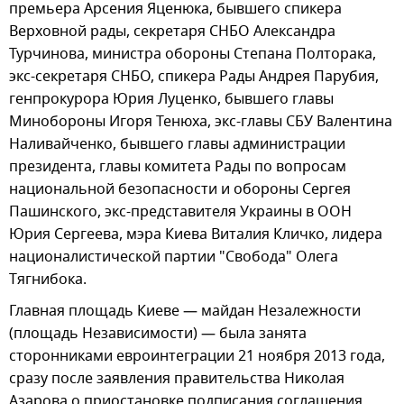
премьера Арсения Яценюка, бывшего спикера
Верховной рады, секретаря СНБО Александра
Турчинова, министра обороны Степана Полторака,
экс-секретаря СНБО, спикера Рады Андрея Парубия,
генпрокурора Юрия Луценко, бывшего главы
Минобороны Игоря Тенюха, экс-главы СБУ Валентина
Наливайченко, бывшего главы администрации
президента, главы комитета Рады по вопросам
национальной безопасности и обороны Сергея
Пашинского, экс-представителя Украины в ООН
Юрия Сергеева, мэра Киева Виталия Кличко, лидера
националистической партии "Свобода" Олега
Тягнибока.
Главная площадь Киеве — майдан Незалежности
(площадь Независимости) — была занята
сторонниками евроинтеграции 21 ноября 2013 года,
сразу после заявления правительства Николая
Азарова о приостановке подписания соглашения