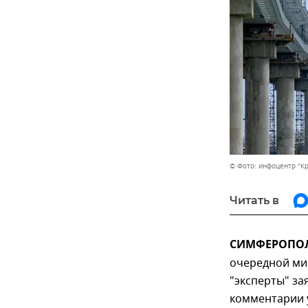
© Фото: инфоцентр "К
Читать в
СИМФЕРОПОЛЬ
очередной миф
"эксперты" зая
комментарии у