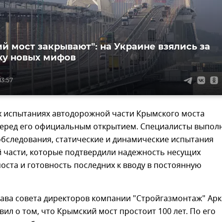
й мост закрывают": на Украине взялись за
ку новых мифов
13:57
 испытаниях автодорожной части Крымского моста
еред его официальным открытием. Специалисты выпол
бследования, статические и динамические испытания
 части, которые подтвердили надежность несущих
оста и готовность последних к вводу в постоянную
лава совета директоров компании "Стройгазмонтаж" Ар
вил о том, что Крымский мост простоит 100 лет. По его