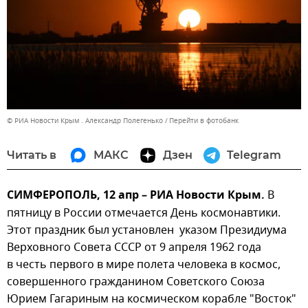
© РИА Новости Крым . Александр Полегенько
Перейти в фотобанк
Читать в
МАКС
Дзен
Telegram
СИМФЕРОПОЛЬ, 12 апр – РИА Новости Крым.
В
пятницу в России отмечается День космонавтики.
Этот праздник был установлен указом Президиума
Верховного Совета СССР от 9 апреля 1962 года
в честь первого в мире полета человека в космос,
совершенного гражданином Советского Союза
Юрием Гагариным на космическом корабле "Восток"