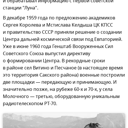
и обрабатывал информацию с первой советской
станции "Луна".
В декабре 1959 года по предложению академиков
Сергея Королева и Мстислава Келдыша ЦК КПСС
и правительство СССР приняли решение о создании
Центра дальней космической связи под Евпаторией.
Уже в июне 1960 года Генштаб Вооруженных Сил
Советского Союза выпустил директиву
о формировании Центра. В рекордные сроки
в районе сел Витино и Песчаное (в настоящее время
это территория Сакского района) военные построили
две площадки — передающую и принимающую. И
значительно позже, на рубеже 60-х и 70-х, у села
Молочного — третью, оборудованную уникальным
радиотелескопом РТ-70.