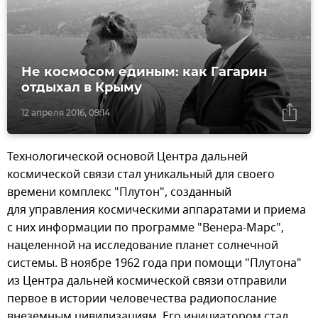
Не космосом единым: как Гагарин
отдыхал в Крыму
12 апреля 2016, 09:14
Технологической основой Центра дальней
космической связи стал уникальный для своего
времени комплекс "Плутон", созданный
для управления космическими аппаратами и приема
с них информации по программе "Венера-Марс",
нацеленной на исследование планет солнечной
системы. В ноябре 1962 года при помощи "Плутона"
из Центра дальней космической связи отправили
первое в истории человечества радиопослание
внеземным цивилизациям. Его инициатором стал