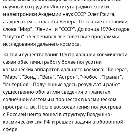
научный сотрудник Института радиотехники
и электроники Академии наук СССР Олег Ржига,
а адресатом — планета Венера. Послание составили
слова "Мир", "Ленин" и "СССР". До конца 1970-х годов
"Плутон" обеспечивал все советские программы
исследования дальнего космоса.
За годы существования Центр дальней космической
связи обеспечил работу более полусотни
космических аппаратов дальнего космоса: "Венера",
"Марс", "Зонд", "Вега", "Астрон", "Фобос", "Гранат",
"Интербол". Полученные здесь результаты работ
существенно обогатили сведения о планетах
солнечной системы и процессах в космическом
пространстве. После воссоединения полуострова
с Россией центр вошел в структуру Воздушно-
космических сил РФ и решает задачи в оборонной
сфере.