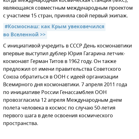
когда Международная космическая станция (МКС),
являющаяся совместным международным проектом
с участием 15 стран, приняла свой первый экипаж.
#Космоснаш: как Крым увековечился 
во Вселенной >>
С инициативой учредить в СССР День космонавтики
впервые выступил дублер Юрия Гагарина летчик-
космонавт Герман Титов в 1962 году. Он также
предложил от имени правительства Советского
Союза обратиться в ООН с идеей организации
Всемирного дня космонавтики. 7 апреля 2011 года
по инициативе России Генассамблея ООН
провозгласила 12 апреля Международным днем
полета человека в космос по случаю 50-летия
первого шага в деле освоения космического
пространства.