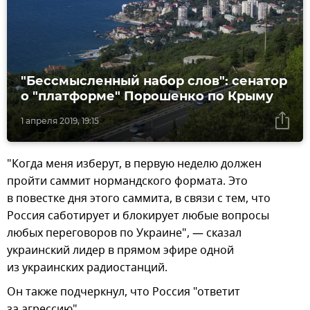
"Бессмысленный набор слов": сенатор
о "платформе" Порошенко по Крыму
1 апреля 2019, 19:15
"Когда меня изберут, в первую неделю должен
пройти саммит нормандского формата. Это
в повестке дня этого саммита, в связи с тем, что
Россия саботирует и блокирует любые вопросы
любых переговоров по Украине", — сказал
украинский лидер в прямом эфире одной
из украинских радиостанций.
Он также подчеркнул, что Россия "ответит
за агрессию".