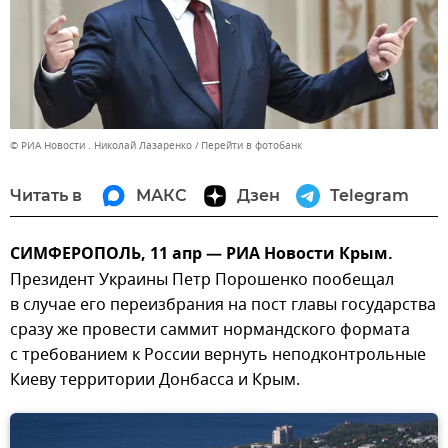
© РИА Новости . Николай Лазаренко
Перейти в фотобанк
Читать в
МАКС
Дзен
Telegram
СИМФЕРОПОЛЬ, 11 апр — РИА Новости Крым.
Президент Украины Петр Порошенко пообещал
в случае его переизбрания на пост главы государства
сразу же провести саммит нормандского формата
с требованием к России вернуть неподконтрольные
Киеву территории Донбасса и Крым.