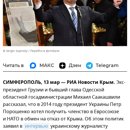
© Sergei Supinsky
Перейти в фотобанк
Читать в
МАКС
Дзен
Telegram
СИМФЕРОПОЛЬ, 13 мар — РИА Новости Крым.
Экс-
президент Грузии и бывший глава Одесской
областной госадминистрации Михаил Саакашвили
рассказал, что в 2014 году президент Украины Петр
Порошенко хотел получить членство в Евросоюзе
и НАТО в обмен на отказ от Крыма. Об этом политик
заявил в
интервью
украинскому журналисту