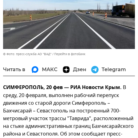
© Фото: пресс-служба АО "ВАД"
Перейти в фотобанк
Читать в
МАКС
Дзен
Telegram
СИМФЕРОПОЛЬ, 20 фев — РИА Новости Крым.
В
среду, 20 февраля, выполнен рабочий перепуск
движения со старой дороги Симферополь –
Бахчисарай – Севастополь на построенный 700-
метровый участок трассы "Таврида", расположенный
на стыке административных границ Бахчисарайского
района и Севастополя. Об этом сообщает пресс-