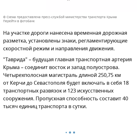
© Схема предоставлена пресс-службой министерства транспорта Крыма
Перейти в фотобанк
На участке дороги нанесена временная дорожная
разметка, установлены знаки, регламентирующие
скоростной режим и направления движения.
"Таврида" – будущая главная транспортная артерия
Крыма – соединит восток и запад полуострова.
Четырехполосная магистраль длиной 250,75 км
от Керчи до Севастополя будет включать в себя 18
транспортных развязок и 123 искусственных
сооружения. Пропускная способность составит 40
тысяч единиц транспорта в сутки.