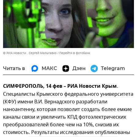
© РИА Новости . Сергей Мальгавко
Перейти в фотобанк
Читать в
МАКС
Дзен
Telegram
СИМФЕРОПОЛЬ, 14 фев – РИА Новости Крым
.
Специалисты Крымского федерального университета
(КФУ) имени В.И. Вернадского разработали
наноантенну, которая позволит создать более емкие
каналы связи и увеличить КПД фотоэлектрических
преобразователей более чем на 10%, снизив их
стоимость. Результаты исследования опубликованы