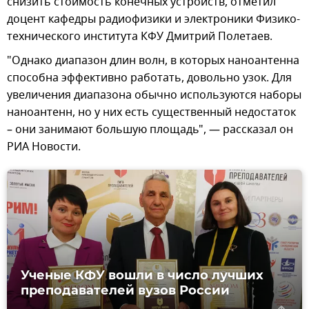
снизить стоимость конечных устройств, отметил
доцент кафедры радиофизики и электроники Физико-
технического института КФУ Дмитрий Полетаев.
"Однако диапазон длин волн, в которых наноантенна
способна эффективно работать, довольно узок. Для
увеличения диапазона обычно используются наборы
наноантенн, но у них есть существенный недостаток
– они занимают большую площадь", — рассказал он
РИА Новости.
Ученые КФУ вошли в число лучших
преподавателей вузов России