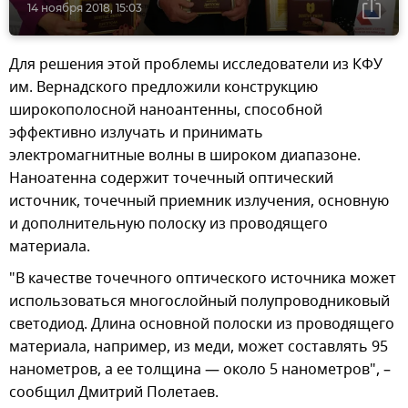
14 ноября 2018, 15:03
Для решения этой проблемы исследователи из КФУ
им. Вернадского предложили конструкцию
широкополосной наноантенны, способной
эффективно излучать и принимать
электромагнитные волны в широком диапазоне.
Наноатенна содержит точечный оптический
источник, точечный приемник излучения, основную
и дополнительную полоску из проводящего
материала.
"В качестве точечного оптического источника может
использоваться многослойный полупроводниковый
светодиод. Длина основной полоски из проводящего
материала, например, из меди, может составлять 95
нанометров, а ее толщина — около 5 нанометров", –
сообщил Дмитрий Полетаев.