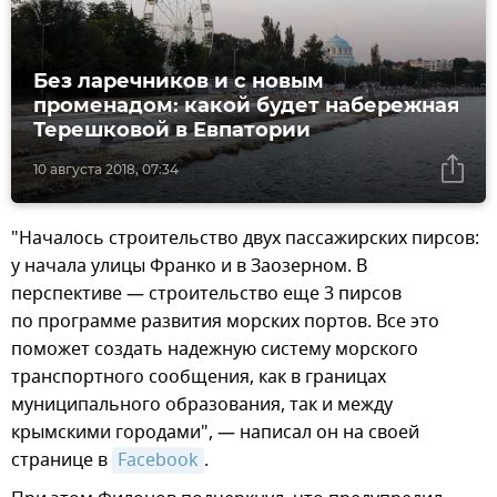
Без ларечников и с новым
променадом: какой будет набережная
Терешковой в Евпатории
10 августа 2018, 07:34
"Началось строительство двух пассажирских пирсов:
у начала улицы Франко и в Заозерном. В
перспективе — строительство еще 3 пирсов
по программе развития морских портов. Все это
поможет создать надежную систему морского
транспортного сообщения, как в границах
муниципального образования, так и между
крымскими городами", — написал он на своей
странице в
Facebook
.