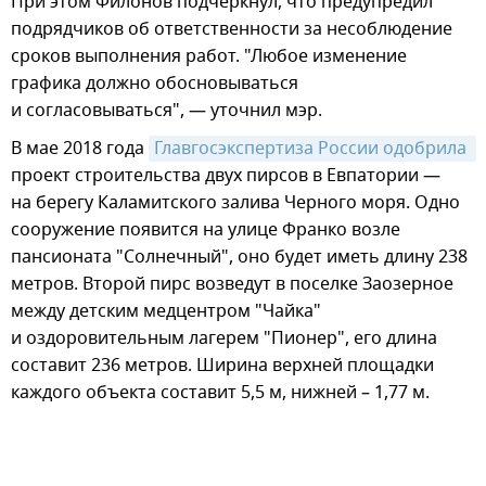
При этом Филонов подчеркнул, что предупредил
подрядчиков об ответственности за несоблюдение
сроков выполнения работ. "Любое изменение
графика должно обосновываться
и согласовываться", — уточнил мэр.
В мае 2018 года
Главгосэкспертиза России одобрила 
проект строительства двух пирсов в Евпатории —
на берегу Каламитского залива Черного моря. Одно
сооружение появится на улице Франко возле
пансионата "Солнечный", оно будет иметь длину 238
метров. Второй пирс возведут в поселке Заозерное
между детским медцентром "Чайка"
и оздоровительным лагерем "Пионер", его длина
составит 236 метров. Ширина верхней площадки
каждого объекта составит 5,5 м, нижней – 1,77 м.