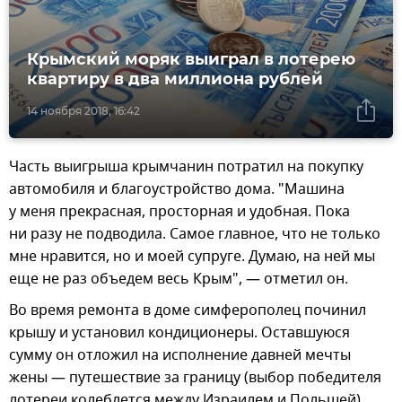
Крымский моряк выиграл в лотерею
квартиру в два миллиона рублей
14 ноября 2018, 16:42
Часть выигрыша крымчанин потратил на покупку
автомобиля и благоустройство дома. "Машина
у меня прекрасная, просторная и удобная. Пока
ни разу не подводила. Самое главное, что не только
мне нравится, но и моей супруге. Думаю, на ней мы
еще не раз объедем весь Крым", — отметил он.
Во время ремонта в доме симферополец починил
крышу и установил кондиционеры. Оставшуюся
сумму он отложил на исполнение давней мечты
жены — путешествие за границу (выбор победителя
лотереи колеблется между Израилем и Польшей).