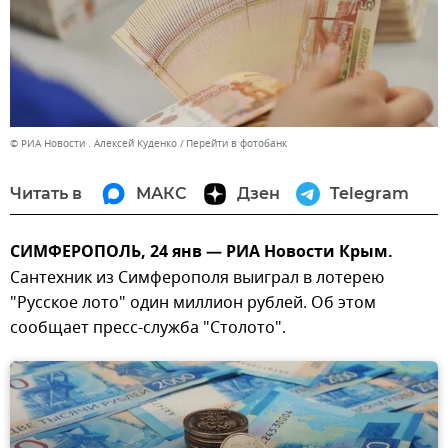
© РИА Новости . Алексей Куденко
Перейти в фотобанк
Читать в
МАКС
Дзен
Telegram
СИМФЕРОПОЛЬ, 24 янв — РИА Новости Крым.
Сантехник из Симферополя выиграл в лотерею
"Русское лото" один миллион рублей. Об этом
сообщает пресс-служба "Столото".