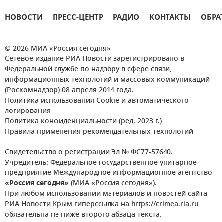
НОВОСТИ
ПРЕСС-ЦЕНТР
РАДИО
КОНТАКТЫ
ОБРА
© 2026 МИА «Россия сегодня»
Сетевое издание РИА Новости зарегистрировано в
Федеральной службе по надзору в сфере связи,
информационных технологий и массовых коммуникаций
(Роскомнадзор) 08 апреля 2014 года.
Политика использования Cookie и автоматического
логирования
Политика конфиденциальности (ред. 2023 г.)
Правила применения рекомендательных технологий
Свидетельство о регистрации Эл № ФС77-57640.
Учредитель: Федеральное государственное унитарное
предприятие Международное информационное агентство
«Россия сегодня»
(МИА «Россия сегодня»).
При любом использовании материалов и новостей сайта
РИА Новости Крым гиперссылка на https://crimea.ria.ru
обязательна не ниже второго абзаца текста.