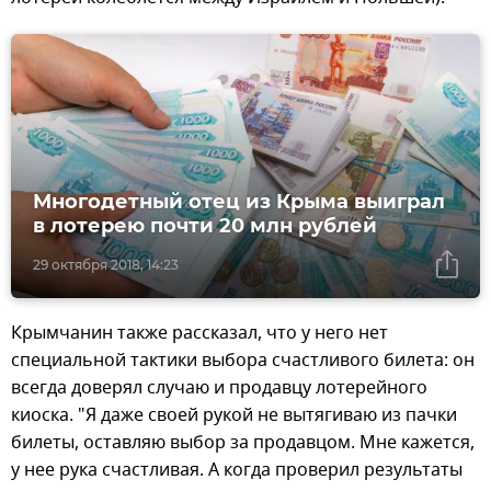
Многодетный отец из Крыма выиграл
в лотерею почти 20 млн рублей
29 октября 2018, 14:23
Крымчанин также рассказал, что у него нет
специальной тактики выбора счастливого билета: он
всегда доверял случаю и продавцу лотерейного
киоска. "Я даже своей рукой не вытягиваю из пачки
билеты, оставляю выбор за продавцом. Мне кажется,
у нее рука счастливая. А когда проверил результаты