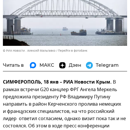
© РИА Новости . Алексей Мальгавко
Перейти в фотобанк
Читать в
МАКС
Дзен
Telegram
СИМФЕРОПОЛЬ, 18 янв – РИА Новости Крым.
В
рамках встречи G20 канцлер ФРГ Ангела Меркель
предложила президенту РФ Владимиру Путину
направить в район Керченского пролива немецких
и французских специалистов, на что российский
лидер ответил согласием, однако визит пока так и не
состоялся. Об этом в ходе пресс-конференции