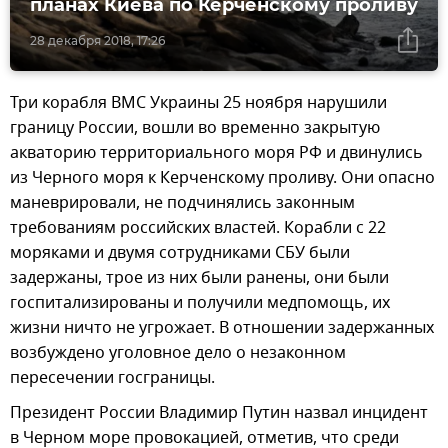
планах Киева по Керченскому проливу
28 декабря 2018, 17:26
Три корабля ВМС Украины 25 ноября нарушили
границу России, вошли во временно закрытую
акваторию территориального моря РФ и двинулись
из Черного моря к Керченскому проливу. Они опасно
маневрировали, не подчинялись законным
требованиям российских властей. Корабли с 22
моряками и двумя сотрудниками СБУ были
задержаны, трое из них были ранены, они были
госпитализированы и получили медпомощь, их
жизни ничто не угрожает. В отношении задержанных
возбуждено уголовное дело о незаконном
пересечении госграницы.
Президент России Владимир Путин назвал инцидент
в Черном море провокацией, отметив, что среди