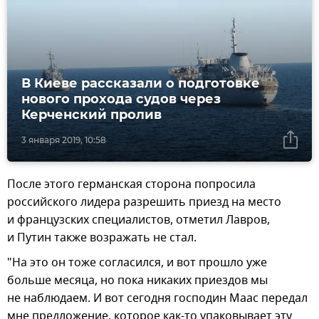
В Киеве рассказали о подготовке
нового прохода судов через
Керченский пролив
3 января 2019, 10:58
После этого германская сторона попросила
российского лидера разрешить приезд на место
и французских специалистов, отметил Лавров,
и Путин также возражать не стал.
"На это он тоже согласился, и вот прошло уже
больше месяца, но пока никаких приездов мы
не наблюдаем. И вот сегодня господин Маас передал
мне предложение, которое как-то упаковывает эту