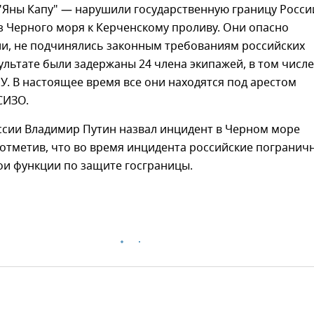
"Яны Капу" — нарушили государственную границу Росси
з Черного моря к Керченскому проливу. Они опасно
и, не подчинялись законным требованиям российских
зультате были задержаны 24 члена экипажей, в том числе
У. В настоящее время все они находятся под арестом
СИЗО.
ссии Владимир Путин назвал инцидент в Черном море
отметив, что во время инцидента российские погранич
ои функции по защите госграницы.