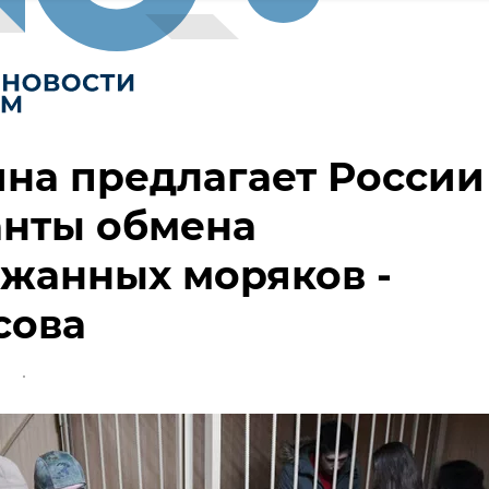
на предлагает России
анты обмена
жанных моряков -
сова