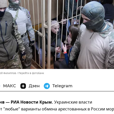
сей Филиппов
Перейти в фотобанк
МАКС
Дзен
Telegram
нв — РИА Новости Крым.
Украинские власти
т "любые" варианты обмена арестованных в России мо