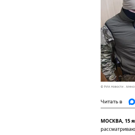
© РИА Новости . Алек
Читать в
МОСКВА, 15 я
рассматриваю