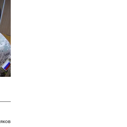
ряков