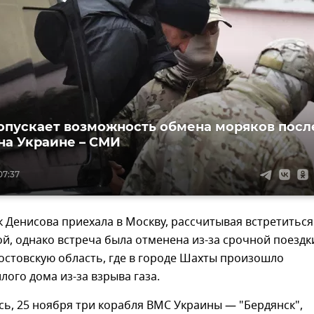
опускает возможность обмена моряков посл
на Украине – СМИ
07:37
 Денисова приехала в Москву, рассчитывая встретиться
й, однако встреча была отменена из-за срочной поездк
остовскую область, где в городе Шахты произошло
ого дома из-за взрыва газа.
ь, 25 ноября три корабля ВМС Украины — "Бердянск",