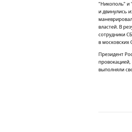
"Никополь" и 
и двинулись и
маневрировал
властей. В ре
сотрудники СБ
в московских 
Президент Ро
провокацией, 
выполняли св