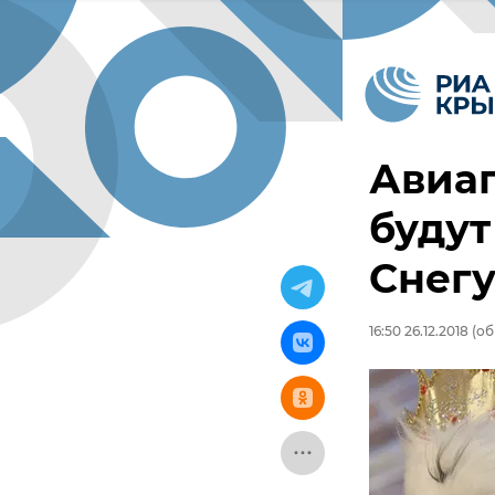
Авиа
будут
Снег
16:50 26.12.2018
(об