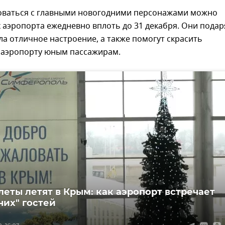
ваться с главными новогодними персонажами можно
 аэропорта ежедневно вплоть до 31 декабря. Они подар
ла отличное настроение, а также помогут скрасить
 аэропорту юным пассажирам.
леты летят в Крым: как аэропорт встречает
них" гостей