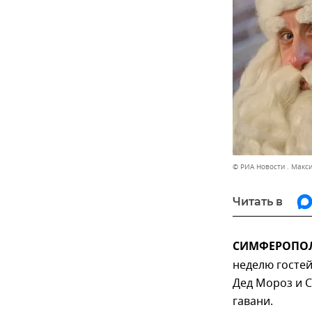
© РИА Новости . Макс
Читать в
СИМФЕРОПОЛЬ
неделю гостей
Дед Мороз и С
гавани.