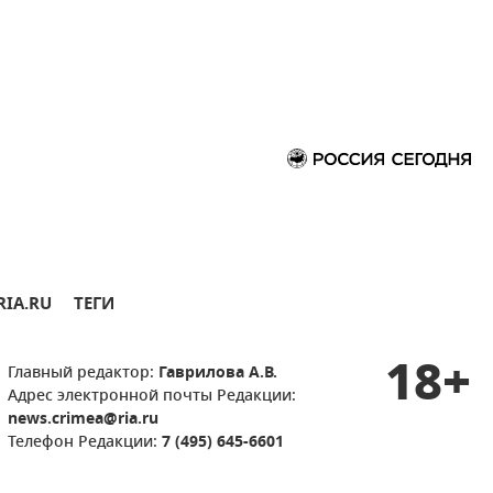
RIA.RU
ТЕГИ
18+
Главный редактор:
Гаврилова А.В.
Адрес электронной почты Редакции:
news.crimea@ria.ru
Телефон Редакции:
7 (495) 645-6601