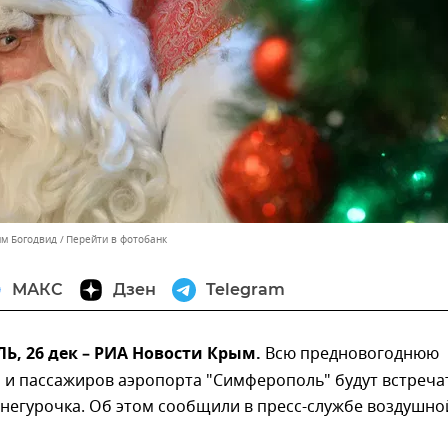
им Богодвид
Перейти в фотобанк
МАКС
Дзен
Telegram
, 26 дек – РИА Новости Крым.
Всю предновогоднюю
 и пассажиров аэропорта "Симферополь" будут встреча
негурочка. Об этом сообщили в пресс-службе воздушно