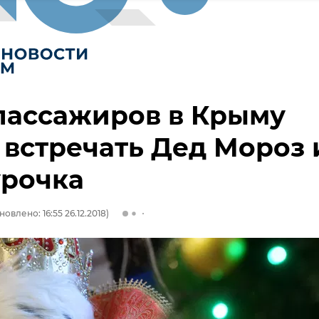
пассажиров в Крыму
 встречать Дед Мороз 
урочка
новлено: 16:55 26.12.2018)