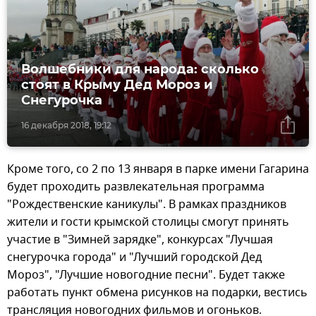
Волшебники для народа: сколько
стоят в Крыму Дед Мороз и
Снегурочка
16 декабря 2018, 19:12
Кроме того, со 2 по 13 января в парке имени Гагарина
будет проходить развлекательная программа
"Рождественские каникулы". В рамках праздников
жители и гости крымской столицы смогут принять
участие в "Зимней зарядке", конкурсах "Лучшая
снегурочка города" и "Лучший городской Дед
Мороз", "Лучшие новогодние песни". Будет также
работать пункт обмена рисунков на подарки, вестись
трансляция новогодних фильмов и огоньков.