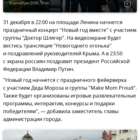
9 декабря 2018, 19:41
31 декабря в 22:00 на площади Ленина начнется
праздничный концерт "Новый год вместе" с участием
группы "Доктор Шлягер". На видеоэкране будет
вестись трансляция "Новогоднего огонька"
и поздравлений руководителей Крыма. А в 23:50
с экрана россиян поздравит президент Российской
Федерации Владимир Путин.
"Новый год начнется с праздничного фейерверка
с участием Деда Мороза и группы "Make Mom Proud".
Также будет организованы игровые развлекательные
программы, интерактив, конкурсы и подарки
победителям", — добавила заместитель главы
администрации города.