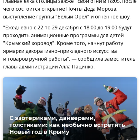
Главная елка столицы зажжет свои огни в 18:05, после
чего состоится открытие Почты Деда Мороза,
выступление группы "Белый Орел" и огненное шоу.
"Ежедневно с 22 по 29 декабря с 18:00 до 19:00 будут
проходить анимационные программы для детей
"Крымский хоровод". Кроме того, начнут работу
ярмарки декоративно–прикладного искусства
и товаров ручной работы", — сообщила заместитель
главы администрации Алла Пацинко.
С эзотериками, дайверами,
толстяками: как необычно встретить
Новый год в Крыму