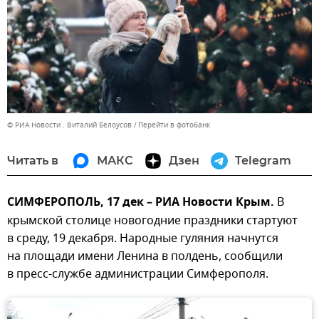
© РИА Новости . Виталий Белоусов
Перейти в фотобанк
Читать в
МАКС
Дзен
Telegram
СИМФЕРОПОЛЬ, 17 дек – РИА Новости Крым.
В
крымской столице новогодние праздники стартуют
в среду, 19 декабря. Народные гуляния начнутся
на площади имени Ленина в полдень, сообщили
в пресс-службе администрации Симферополя.