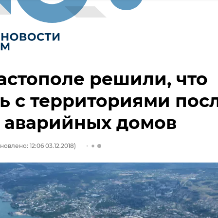
астополе решили, что
ь с территориями пос
 аварийных домов
новлено: 12:06 03.12.2018)