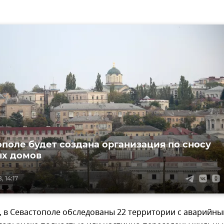
ополе будет создана организация по сносу
ых домов
, 14:17
, в Севастополе обследованы 22 территории с аварийн