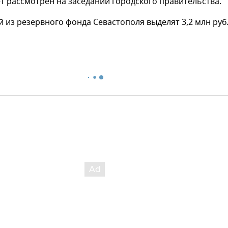
т рассмотрен на заседании городского правительства.
й из резервного фонда Севастополя выделят 3,2 млн руб