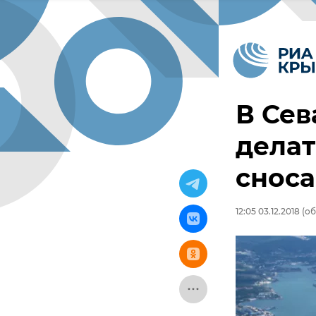
В Сев
делат
сноса
12:05 03.12.2018
(об