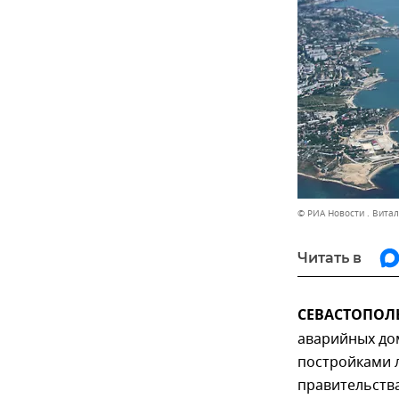
© РИА Новости . Вита
Читать в
СЕВАСТОПОЛЬ
аварийных до
постройками 
правительств