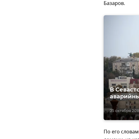
Базаров.
В Севаст
аварийн
25 октября 2018
По его словам