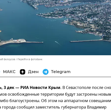
лий Белоусов
Перейти в фотобанк
МАКС
Дзен
Telegram
, 3 дек — РИА Новости Крым
. В Севастополе после сн
мов освобожденные территории будут застроены новы
либо благоустроены. Об этом на аппаратном совещани
а города сообщил заместитель губернатора Владимир