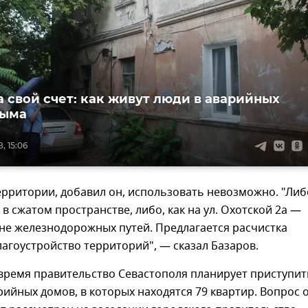
а свой счет: как живут люди в аварийных
рыма
, 15:06
рритории, добавил он, использовать невозможно. "Либ
 в сжатом пространстве, либо, как на ул. Охотской 2а —
не железнодорожных путей. Предлагается расчистка
агоустройство территорий", — сказал Базаров.
время правительство Севастополя планирует приступит
арийных домов, в которых находятся 79 квартир. Вопрос 