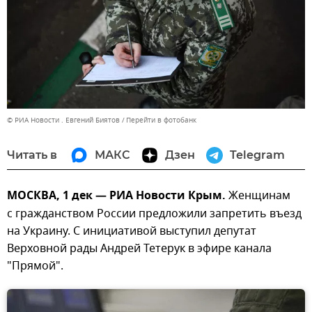
© РИА Новости . Евгений Биятов
Перейти в фотобанк
Читать в
МАКС
Дзен
Telegram
МОСКВА, 1 дек — РИА Новости Крым.
Женщинам
с гражданством России предложили запретить въезд
на Украину. С инициативой выступил депутат
Верховной рады Андрей Тетерук в эфире канала
"Прямой".