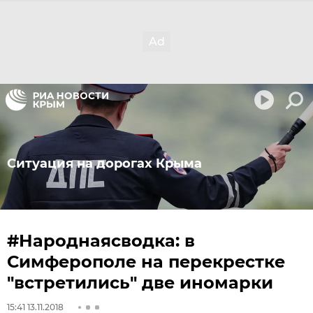
Ситуация на дорогах Крыма
#Народнаясводка: в
Симферополе на перекрестке
"встретились" две иномарки
15:41 13.11.2018