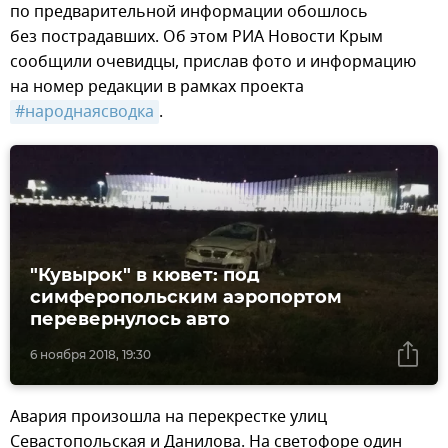
по предварительной информации обошлось
без пострадавших. Об этом РИА Новости Крым
сообщили очевидцы, прислав фото и информацию
на номер редакции в рамках проекта
#народнаясводка
.
"Кувырок" в кювет: под
симферопольским аэропортом
перевернулось авто
6 ноября 2018, 19:30
Авария произошла на перекрестке улиц
Севастопольская и Данилова. На светофоре один