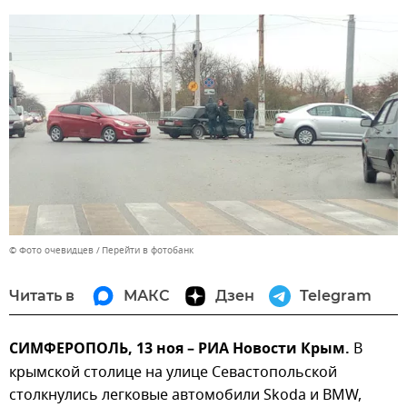
© Фото очевидцев
Перейти в фотобанк
Читать в
МАКС
Дзен
Telegram
СИМФЕРОПОЛЬ, 13 ноя – РИА Новости Крым.
В
крымской столице на улице Севастопольской
столкнулись легковые автомобили Skoda и BMW,