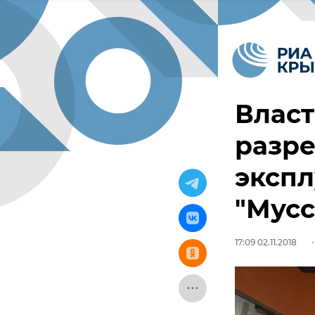
Власт
разре
экспл
"Мусс
17:09 02.11.2018