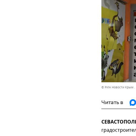
© РИА Новости Крым .
Читать в
СЕВАСТОПОЛЬ
градостроите