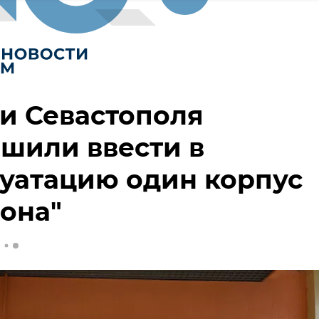
и Севастополя
шили ввести в
уатацию один корпус
она"