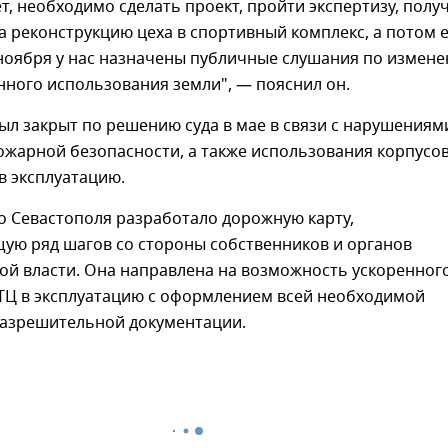
т, необходимо сделать проект, пройти экспертизу, полу
 реконструкцию цеха в спортивный комплекс, а потом 
 ноября у нас назначены публичные слушания по измен
ного использования земли", — пояснил он.
ыл закрыт по решению суда в мае в связи с нарушениям
жарной безопасности, а также использования корпусов
в эксплуатацию.
о Севастополя разработало дорожную карту,
ую ряд шагов со стороны собственников и органов
ой власти. Она направлена на возможность ускоренног
 ТЦ в эксплуатацию с оформлением всей необходимой
разрешительной документации.