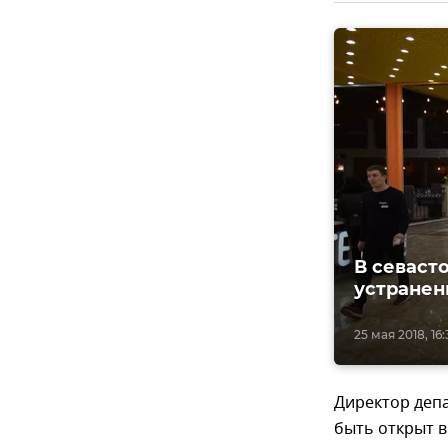
В севаст
устранен
25 мая 2018, 16:
Директор деп
быть открыт в