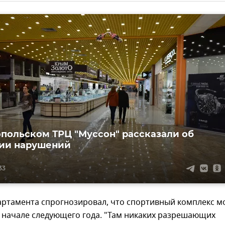
опольском ТРЦ "Муссон" рассказали об
ии нарушений
33
артамента спрогнозировал, что спортивный комплекс м
 начале следующего года. "Там никаких разрешающих