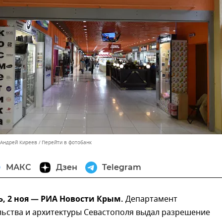
 Андрей Киреев
Перейти в фотобанк
МАКС
Дзен
Telegram
, 2 ноя — РИА Новости Крым.
Департамент
льства и архитектуры Севастополя выдал разрешение