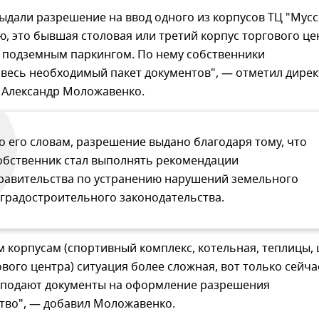
ыдали разрешение на ввод одного из корпусов ТЦ "Мус
ю, это бывшая столовая или третий корпус торгового це
с подземным паркингом. По нему собственники
 весь необходимый пакет документов", — отметил дире
 Александр Моложавенко.
о его словам, разрешение выдано благодаря тому, что
обственник стал выполнять рекомендации
равительства по устранению нарушений земельного
 градостроительного законодательства.
 корпусам (спортивный комплекс, котельная, теплицы, 
ового центра) ситуация более сложная, вот только сейча
 подают документы на оформление разрешения
ство", — добавил Моложавенко.