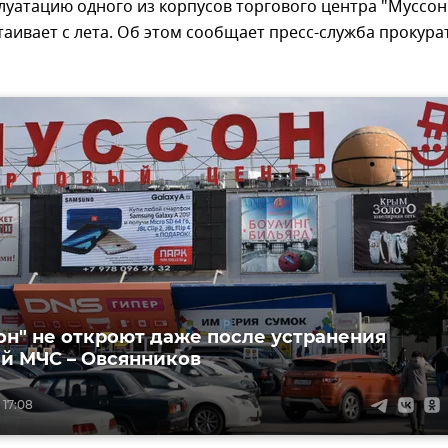
плуатацию одного из корпусов торгового центра "Муссон
аивает с лета. Об этом сообщает пресс-служба прокура
он" не откроют даже после устранения
й МЧС – Овсянников
 17:08