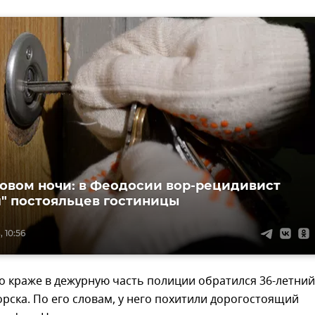
овом ночи: в Феодосии вор-рецидивист
" постояльцев гостиницы
, 10:56
о краже в дежурную часть полиции обратился 36-летний
рска. По его словам, у него похитили дорогостоящий