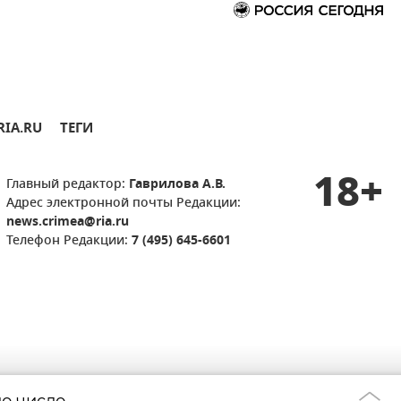
RIA.RU
ТЕГИ
18+
Главный редактор:
Гаврилова А.В.
Адрес электронной почты Редакции:
news.crimea@ria.ru
Телефон Редакции:
7 (495) 645-6601