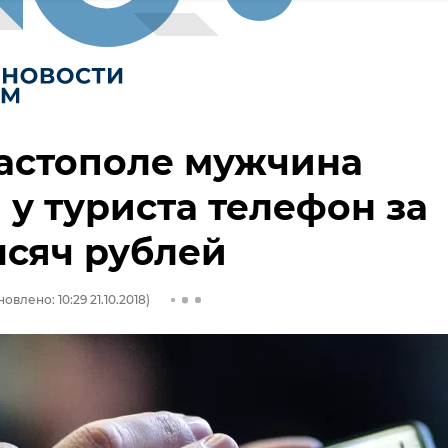
астополе мужчина
 у туриста телефон за
ысяч рублей
овлено: 10:29 21.10.2018)