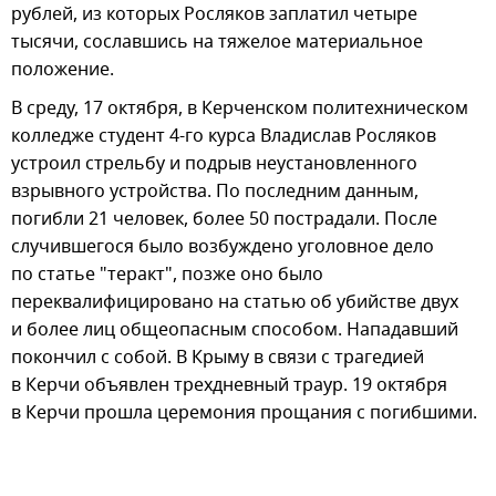
рублей, из которых Росляков заплатил четыре
тысячи, сославшись на тяжелое материальное
положение.
В среду, 17 октября, в Керченском политехническом
колледже студент 4-го курса Владислав Росляков
устроил стрельбу и подрыв неустановленного
взрывного устройства. По последним данным,
погибли 21 человек, более 50 пострадали. После
случившегося было возбуждено уголовное дело
по статье "теракт", позже оно было
переквалифицировано на статью об убийстве двух
и более лиц общеопасным способом. Нападавший
покончил с собой. В Крыму в связи с трагедией
в Керчи объявлен трехдневный траур. 19 октября
в Керчи прошла церемония прощания с погибшими.