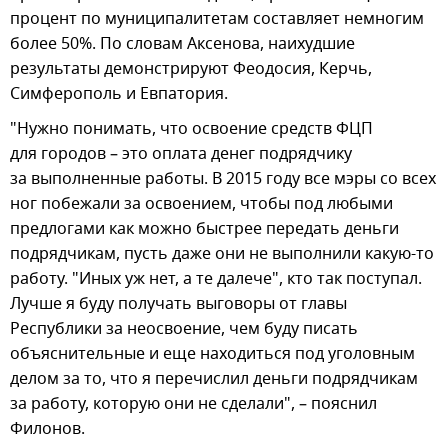
процент по муниципалитетам составляет немногим
более 50%. По словам Аксенова, наихудшие
результаты демонстрируют Феодосия, Керчь,
Симферополь и Евпатория.
"Нужно понимать, что освоение средств ФЦП
для городов – это оплата денег подрядчику
за выполненные работы. В 2015 году все мэры со всех
ног побежали за освоением, чтобы под любыми
предлогами как можно быстрее передать деньги
подрядчикам, пусть даже они не выполнили какую-то
работу. "Иных уж нет, а те далече", кто так поступал.
Лучше я буду получать выговоры от главы
Республики за неосвоение, чем буду писать
объяснительные и еще находиться под уголовным
делом за то, что я перечислил деньги подрядчикам
за работу, которую они не сделали", – пояснил
Филонов.