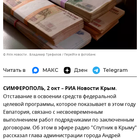
© РИА Новости . Владимир Трефилов
Перейти в фотобанк
Читать в
МАКС
Дзен
Telegram
СИМФЕРОПОЛЬ, 2 окт – РИА Новости Крым
.
Отставание в освоении средств федеральной
целевой программы, которое показывает в этом году
Евпатория, связано с несвоевременным
выполнением работ подрядчиками по заключенным
договорам. Об этом в эфире радио "Спутник в Крыму"
рассказал глава администрации города Андрей