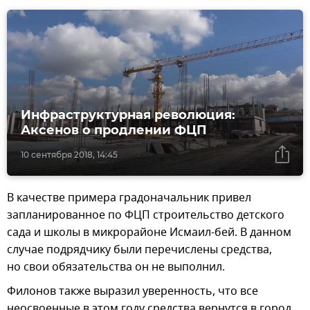
Инфраструктурная революция:
Аксенов о продлении ФЦП
10 сентября 2018, 14:45
В качестве примера градоначальник привел
запланированное по ФЦП строительство детского
сада и школы в микрорайоне Исмаил-бей. В данном
случае подрядчику были перечислены средства,
но свои обязательства он не выполнил.
Филонов также выразил уверенность, что все
неосвоенные в этом году средства вернутся в город