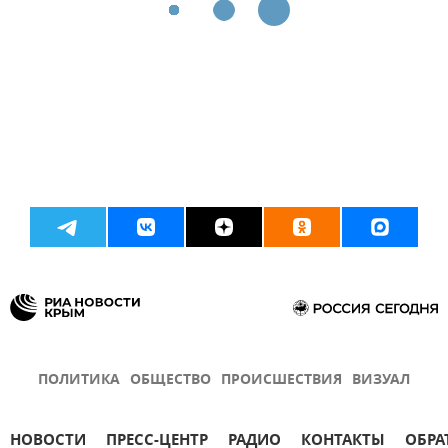
ПОЛИТИКА
ОБЩЕСТВО
ПРОИСШЕСТВИЯ
ВИЗУАЛ
НОВОСТИ
ПРЕСС-ЦЕНТР
РАДИО
КОНТАКТЫ
ОБРА