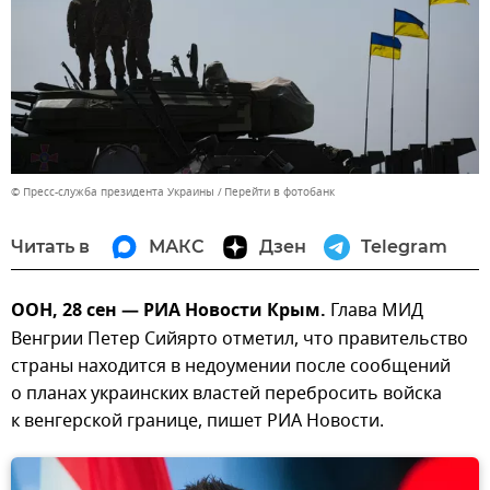
© Пресс-служба президента Украины
Перейти в фотобанк
Читать в
МАКС
Дзен
Telegram
ООН, 28 сен — РИА Новости Крым.
Глава МИД
Венгрии Петер Сийярто отметил, что правительство
страны находится в недоумении после сообщений
о планах украинских властей перебросить войска
к венгерской границе, пишет РИА Новости.