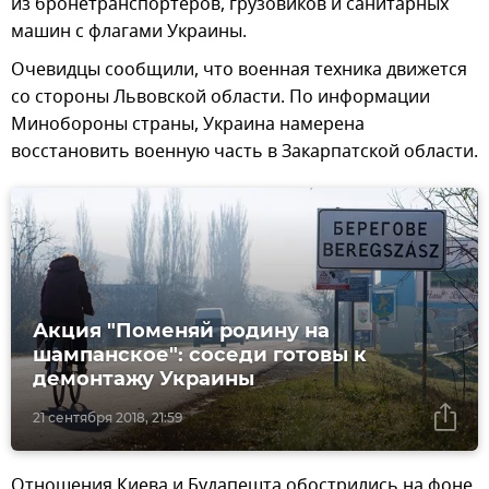
из бронетранспортеров, грузовиков и санитарных
машин с флагами Украины.
Очевидцы сообщили, что военная техника движется
со стороны Львовской области. По информации
Минобороны страны, Украина намерена
восстановить военную часть в Закарпатской области.
Акция "Поменяй родину на
шампанское": соседи готовы к
демонтажу Украины
21 сентября 2018, 21:59
Отношения Киева и Будапешта обострились на фоне