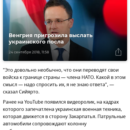
Венгрия пригрозила выслать
украинского посла
24 сентября 2018, 11:58
"Это довольно необычно, что они переводят свои
войска к границе страны — члена НАТО. Какой в этом
смысл — надо спросить их, я не знаю ответа", —
сказал Сийярто.
Ранее на YouTube появился видеоролик, на кадрах
которого запечатлена украинская военная техника,
которая движется в сторону Закарпатья. Патрульные
автомобили сопровождают колонну